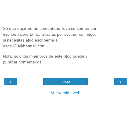
Sé que dejarme un comentario lleva su tiempo por
eso los valoro tanto. Gracias por cocinar conmigo,
si necesitas algo escribeme a
espe180@hotmail.con.
Nota: solo los miembros de este blog pueden
publicar comentarios.
‹
›
Inicio
Ver versión web