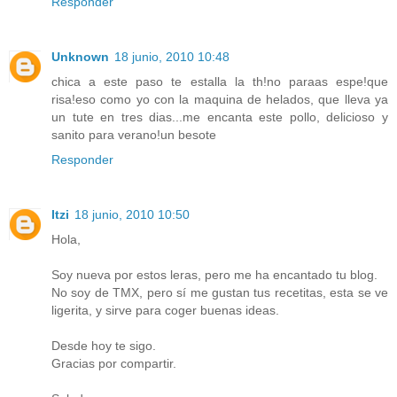
Responder
Unknown
18 junio, 2010 10:48
chica a este paso te estalla la th!no paraas espe!que
risa!eso como yo con la maquina de helados, que lleva ya
un tute en tres dias...me encanta este pollo, delicioso y
sanito para verano!un besote
Responder
Itzi
18 junio, 2010 10:50
Hola,
Soy nueva por estos leras, pero me ha encantado tu blog.
No soy de TMX, pero sí me gustan tus recetitas, esta se ve
ligerita, y sirve para coger buenas ideas.
Desde hoy te sigo.
Gracias por compartir.