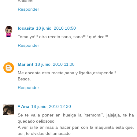
Saludos.
Responder
locasita
18 junio, 2010 10:50
Toma ya!!! otra receta sana, sana!!!! qué rica!!!
Responder
Mariant
18 junio, 2010 11:08
Me encanta esta receta,sana y ligerita,estupenda!!
Besos.
Responder
♥ Ana
18 junio, 2010 12:30
Se te va a poner en huelga la "termomí", jajajaja, te ha
quedado deliososo
A ver si te animas a hacer pan con la maquinita ésta que,
así, te olvidas del amasado