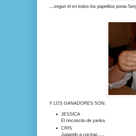
....segun él en todos los papelitos ponia Sergi
Y LOS GANADORES SON:
JESSICA
El
rinconcito
de
yanka
CRIS
Jugando a cocinar…..