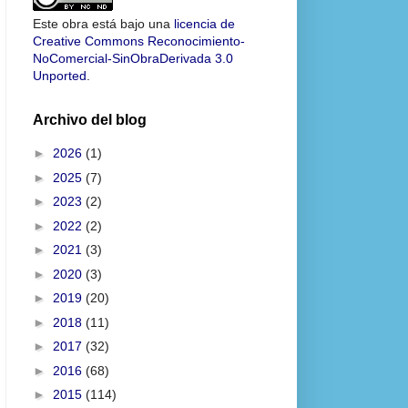
Este obra está bajo una
licencia de
Creative Commons Reconocimiento-
NoComercial-SinObraDerivada 3.0
Unported
.
Archivo del blog
►
2026
(1)
►
2025
(7)
►
2023
(2)
►
2022
(2)
►
2021
(3)
►
2020
(3)
►
2019
(20)
►
2018
(11)
►
2017
(32)
►
2016
(68)
►
2015
(114)