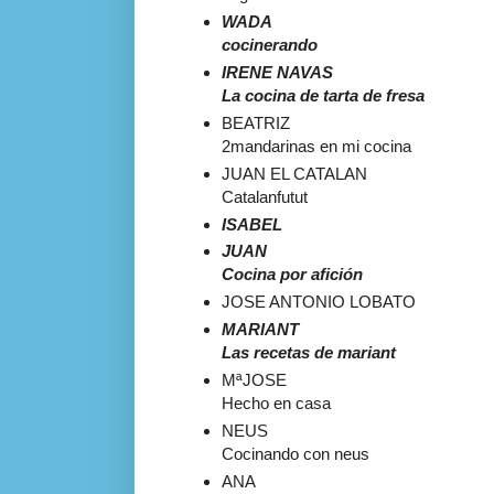
WADA
cocinerando
IRENE NAVAS
La cocina de tarta de fresa
BEATRIZ
2mandarinas en mi cocina
JUAN EL
CATALAN
Catalanfutut
ISABEL
JUAN
Cocina por afición
JOSE
ANTONIO LOBATO
MARIANT
Las recetas de
mariant
Mª
JOSE
Hecho en casa
NEUS
Cocinando con
neus
ANA