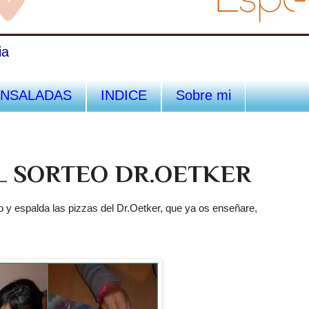
ia
ENSALADAS
INDICE
Sobre mi
 SORTEO DR.OETKER
o y espalda las
pizzas
del
Dr
.
Oetker
, que ya os enseñare,