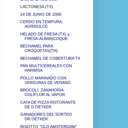
LACTONESA (TX)
24 DE JUNIO DE 2006
CERDO EN TEMPURA,
AGRIDULCE
HELADO DE FRESA (TX) y
FRESA-ALBARICOQUE
BECHAMEL PARA
CROQUETAS(TH)
BECHAMEL DE COBERTURA TX
PAN MULTICEREALES CON
HARIMSA
POLLO MARINADO CON
VERDURAS DE VERANO
BROCOLI, ZANAHORIA
COLIFLOR AL VAPOR
CATA DE PIZZA RISTORANTE
DE D.OETKER
GANADORES DEL SORTEO
DR.OETKER
RISOTTO "OLD AMSTERDAM"