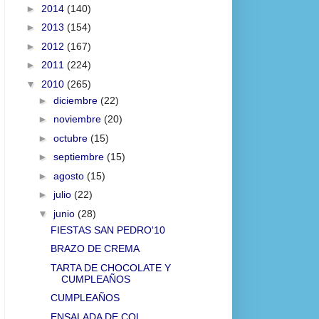
►
2014
(140)
►
2013
(154)
►
2012
(167)
►
2011
(224)
▼
2010
(265)
►
diciembre
(22)
►
noviembre
(20)
►
octubre
(15)
►
septiembre
(15)
►
agosto
(15)
►
julio
(22)
▼
junio
(28)
FIESTAS SAN PEDRO'10
BRAZO DE CREMA
TARTA DE CHOCOLATE Y
CUMPLEAÑOS
CUMPLEAÑOS
ENSALADA DE COL