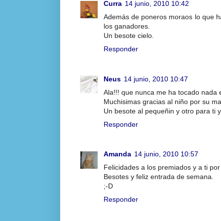
Curra
14 junio, 2010 10:42
Además de poneros moraos lo que hab
los ganadores.
Un besote cielo.
Responder
Neus
14 junio, 2010 10:47
Ala!!! que nunca me ha tocado nada 
Muchisimas gracias al niño por su man
Un besote al pequeñin y otro para ti y
Responder
Amanda
14 junio, 2010 10:57
Felicidades a los premiados y a ti por
Besotes y feliz entrada de semana.
;-D
Responder