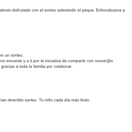
reis disfrutado con el sorteo sobretodo el peque. Enhorabuena a
en un sorteo.
o inocente y a ti por la iniciativa de compartir con nosotr@s.
 gracias a toda la familia por colaborar.
 tan divertido sorteo. Tu niño cada día más lindo.