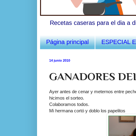
Recetas caseras para el dia a d
Página principal
ESPECIAL 
14 junio 2010
GANADORES DEL
Ayer antes de cenar y meternos entre pech
hicimos el sorteo.
Colaboramos todos.
Mi hermana cortó y doblo los
papelitos