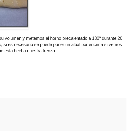
 su volumen y metemos al horno
precalentado
a 180º durante 20
, si es necesario se puede poner un
albal
por encima si vemos
o esta hecha nuestra trenza.