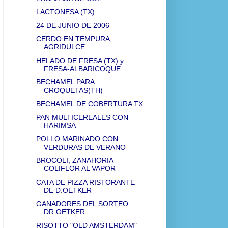
LACTONESA (TX)
24 DE JUNIO DE 2006
CERDO EN TEMPURA,
AGRIDULCE
HELADO DE FRESA (TX) y
FRESA-ALBARICOQUE
BECHAMEL PARA
CROQUETAS(TH)
BECHAMEL DE COBERTURA TX
PAN MULTICEREALES CON
HARIMSA
POLLO MARINADO CON
VERDURAS DE VERANO
BROCOLI, ZANAHORIA
COLIFLOR AL VAPOR
CATA DE PIZZA RISTORANTE
DE D.OETKER
GANADORES DEL SORTEO
DR.OETKER
RISOTTO "OLD AMSTERDAM"