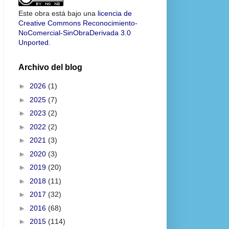
Este obra está bajo una
licencia de
Creative Commons Reconocimiento-
NoComercial-SinObraDerivada 3.0
Unported
.
Archivo del blog
►
2026
(1)
►
2025
(7)
►
2023
(2)
►
2022
(2)
►
2021
(3)
►
2020
(3)
►
2019
(20)
►
2018
(11)
►
2017
(32)
►
2016
(68)
►
2015
(114)