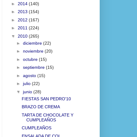
►
2014
(140)
►
2013
(154)
►
2012
(167)
►
2011
(224)
▼
2010
(265)
►
diciembre
(22)
►
noviembre
(20)
►
octubre
(15)
►
septiembre
(15)
►
agosto
(15)
►
julio
(22)
▼
junio
(28)
FIESTAS SAN PEDRO'10
BRAZO DE CREMA
TARTA DE CHOCOLATE Y
CUMPLEAÑOS
CUMPLEAÑOS
ENSALADA DE COL