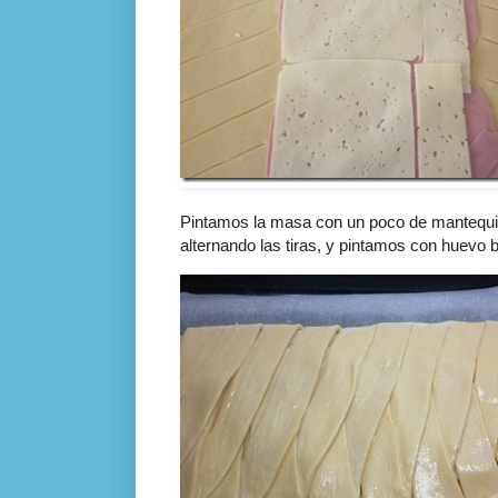
Pintamos la masa con un poco de mantequil
alternando las tiras, y pintamos con huevo b