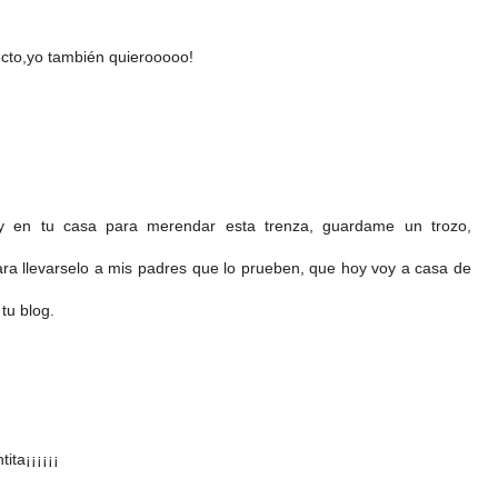
ecto,yo también quierooooo!
oy en tu casa para merendar esta trenza, guardame un trozo,
ara llevarselo a mis padres que lo prueben, que hoy voy a casa de
tu blog.
ita¡¡¡¡¡¡