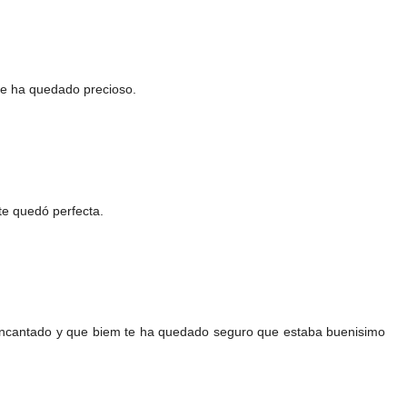
e ha quedado precioso.
te quedó perfecta.
encantado y que biem te ha quedado seguro que estaba buenisimo