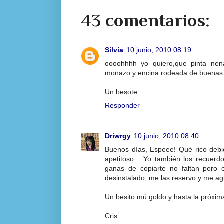
43 comentarios:
Silvia
10 junio, 2010 08:19
oooohhhh yo quiero,que pinta nen
monazo y encina rodeada de buenas h
Un besote
Responder
Driwrgy
10 junio, 2010 08:40
Buenos días, Espeee! Qué rico debi
apetitoso... Yo también los recuerd
ganas de copiarte no faltan pero c
desinstalado, me las reservo y me ag
Un besito mú goldo y hasta la próxim
Cris.