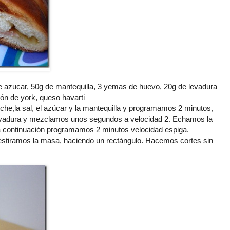
e azucar, 50g de mantequilla, 3 yemas de huevo, 20g de levadura
ón
de
york
, queso
havarti
che
,la sal, el
azúcar
y la mantequilla y programamos 2 minutos,
levadura y mezclamos unos segundos a velocidad 2. Echamos la
a
continuación
programamos 2 minutos velocidad espiga.
estiramos la masa, haciendo un
rectángulo
. Hacemos cortes sin