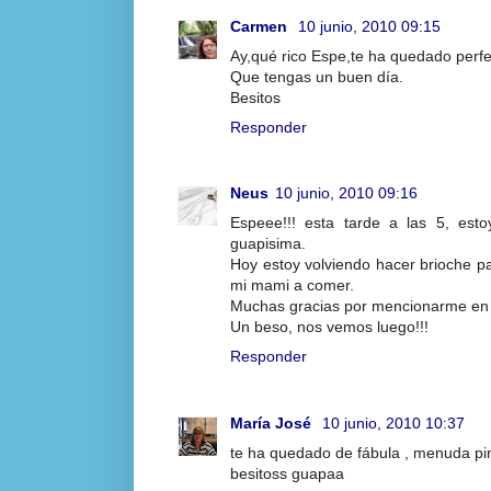
Carmen
10 junio, 2010 09:15
Ay,qué rico Espe,te ha quedado perf
Que tengas un buen día.
Besitos
Responder
Neus
10 junio, 2010 09:16
Espeee!!! esta tarde a las 5, est
guapisima.
Hoy estoy volviendo hacer brioche p
mi mami a comer.
Muchas gracias por mencionarme en 
Un beso, nos vemos luego!!!
Responder
María José
10 junio, 2010 10:37
te ha quedado de fábula , menuda pint
besitoss guapaa