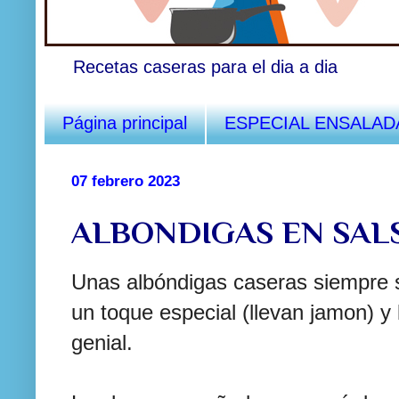
Recetas caseras para el dia a dia
Página principal
ESPECIAL ENSALAD
07 febrero 2023
ALBONDIGAS EN SAL
Unas albóndigas caseras siempre s
un toque especial (llevan jamon) y 
genial.