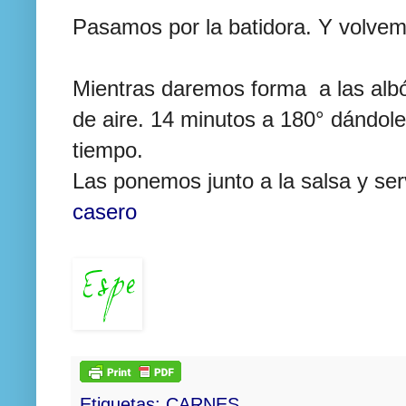
Pasamos por la batidora. Y volvem
Mientras daremos forma a las albón
de aire. 14 minutos a 180° dándoles
tiempo.
Las ponemos junto a la salsa y s
casero
Etiquetas:
CARNES