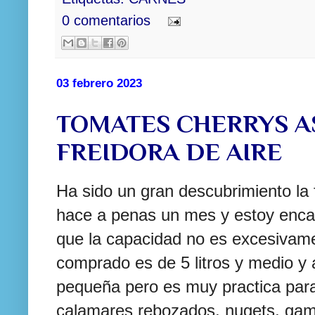
0 comentarios
03 febrero 2023
TOMATES CHERRYS A
FREIDORA DE AIRE
Ha sido un gran descubrimiento la 
hace a penas un mes y estoy encan
que la capacidad no es excesivam
comprado es de 5 litros y medio y 
pequeña pero es muy practica para h
calamares rebozados, nugets, gam