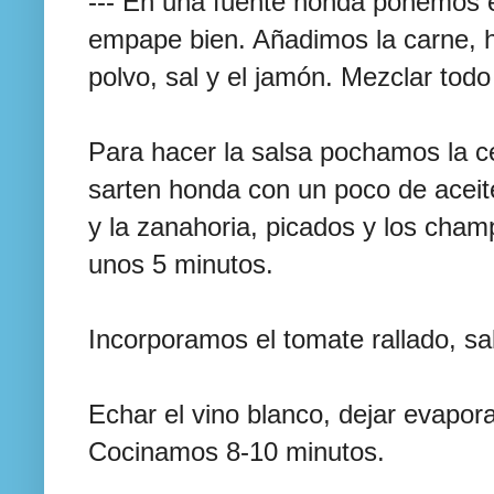
--- En una fuente honda ponemos e
empape bien. Añadimos la carne, hu
polvo, sal y el jamón. Mezclar todo
Para hacer la salsa pochamos la ce
sarten honda con un poco de aceit
y la zanahoria, picados y los cha
unos 5 minutos.
Incorporamos el tomate rallado, sa
Echar el vino blanco, dejar evapora
Cocinamos 8-10 minutos.