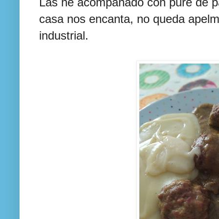
Las he acompañado con puré de pat
casa nos encanta, no queda apel
industrial.