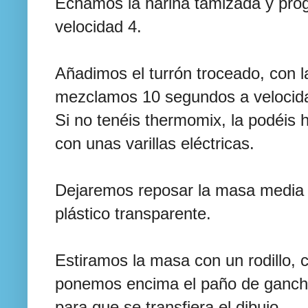
Echamos la harina tamizada y pr
velocidad 4.
Añadimos el turrón troceado, con 
mezclamos 10 segundos a velocid
Si no tenéis thermomix, la podéis
con unas varillas eléctricas.
Dejaremos reposar la masa media 
plástico transparente.
Estiramos la masa con un rodillo,
ponemos encima el paño de ganchill
para que se transfiera el dibujo.