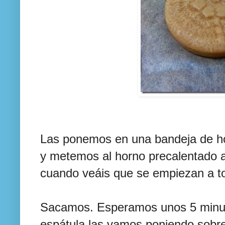
Las ponemos en una bandeja de ho
y metemos al horno precalentado a
cuando veáis que se empiezan a to
Sacamos. Esperamos unos 5 minut
espátula las vamos poniendo sobre 