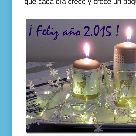
que cada día crece y crece un poq