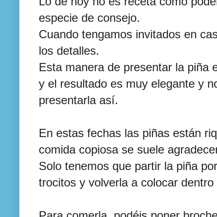
Lo de hoy no es receta como podé
especie de consejo.
Cuando tengamos invitados en cas
los detalles.
Esta manera de presentar la piña 
y el resultado es muy elegante y n
presentarla así.
En estas fechas las piñas están r
comida copiosa se suele agradecer 
Solo tenemos que partir la piña por 
trocitos y volverla a colocar dentro
Para comerla, podéis poner broche