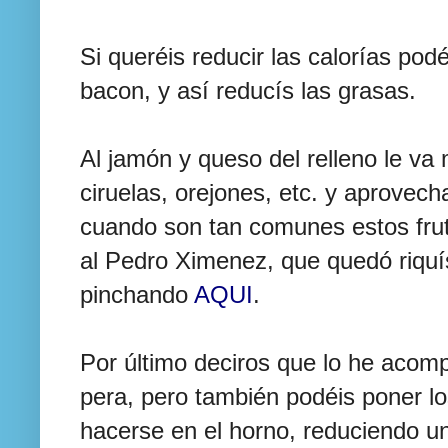
Si queréis reducir las calorías podéi
bacon, y así reducís las grasas.
Al jamón y queso del relleno le v
ciruelas, orejones, etc. y aprovec
cuando son tan comunes estos fru
al Pedro Ximenez, que quedó riquí
pinchando
AQUI
.
Por último deciros que lo he acom
pera, pero también podéis poner lo
hacerse en el horno, reduciendo un