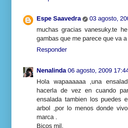
Espe Saavedra
03 agosto, 20
muchas gracias vanesuky.te he
gambas que me parece que va a c
Responder
Nenalinda
06 agosto, 2009 17:4
Hola wapaaaaaa ,una ensalada
hacerla de vez en cuando par
ensalada tambien los puedes e
arbol ,por lo menos donde vivo
marca .
Bicos mil.