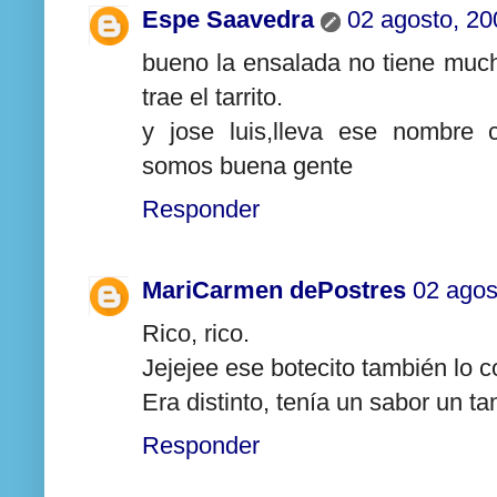
Espe Saavedra
02 agosto, 20
bueno la ensalada no tiene muc
trae el tarrito.
y jose luis,lleva ese nombre 
somos buena gente
Responder
MariCarmen dePostres
02 agos
Rico, rico.
Jejejee ese botecito también lo 
Era distinto, tenía un sabor un ta
Responder