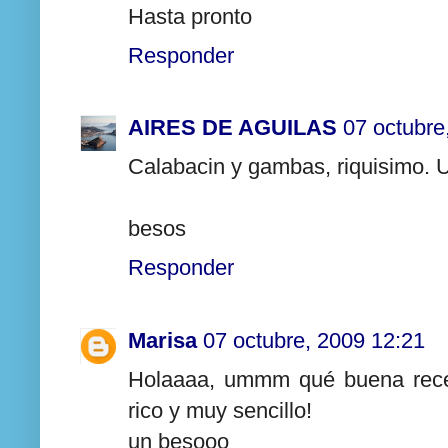
Hasta pronto
Responder
AIRES DE AGUILAS
07 octubre
Calabacin y gambas, riquisimo. U
besos
Responder
Marisa
07 octubre, 2009 12:21
Holaaaa, ummm qué buena recet
rico y muy sencillo!
un besooo