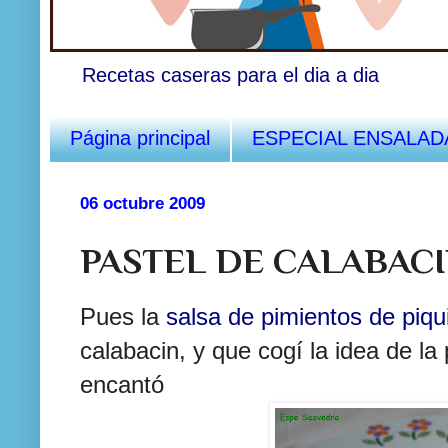
Recetas caseras para el dia a dia
Página principal
ESPECIAL ENSALAD
06 octubre 2009
PASTEL DE CALABAC
Pues la
salsa de pimientos de
piqui
calabacin
, y que
cogí
la idea de la
encantó