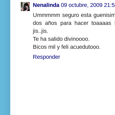
Nenalinda
09 octubre, 2009 21:
Ummmmm seguro esta guenisimoo
dos años para hacer toaaaas l
jis..jis.
Te ha salido divinoooo.
Bicos mil y feli acuedutooo.
Responder