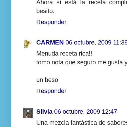
Ahora sí está la receta compl
besito.
Responder
CARMEN
06 octubre, 2009 11:3
Menuda receta rica!!
tomo nota que seguro me gusta y 
un beso
Responder
Silvia
06 octubre, 2009 12:47
Una mezcla fantástica de sabore