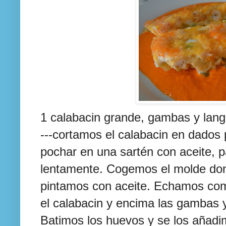
1
calabacin
grande, gambas y lango
---cortamos el
calabacin
en dados 
pochar
en una
sartén
con aceite, 
lentamente.
Cogemos
el molde don
pintamos con aceite. Echamos co
el
calabacin
y encima las gambas y/
Batimos los huevos y se los añad