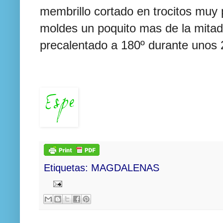
membrillo cortado en
trocitos
muy p
moldes un poquito mas de la mitad
precalentado
a 180º durante unos 
Etiquetas:
MAGDALENAS