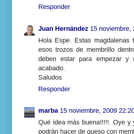
Responder
Juan Hernández
15 noviembre, 
Hola Espe. Estas magdalenas t
esos trozos de membrillo dentr
deben estar para empezar y 
acabado.
Saludos
Responder
marba
15 noviembre, 2009 22:2
Qué idea más buena!!!!!. Oye y y
podrán hacer de queso con membr