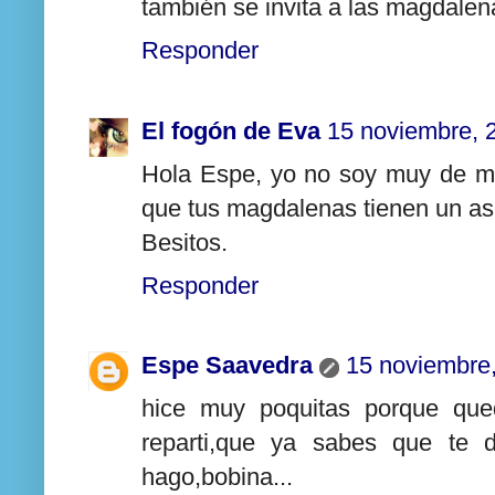
también se invita a las magdalen
Responder
El fogón de Eva
15 noviembre, 
Hola Espe, yo no soy muy de me
que tus magdalenas tienen un aspe
Besitos.
Responder
Espe Saavedra
15 noviembre
hice muy poquitas porque que
reparti,que ya sabes que te 
hago,bobina...