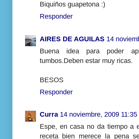
Biquiños guapetona :)
Responder
AIRES DE AGUILAS
14 noviemb
Buena idea para poder ap
tumbos.Deben estar muy ricas.
BESOS
Responder
Curra
14 noviembre, 2009 11:35
Espe, en casa no da tiempo a e
receta bien merece la pena s