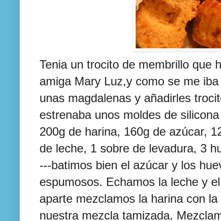
Tenia un
trocito
de membrillo que
h
amiga
Mary
Luz,y como se me iba
unas magdalenas y añadirles
troci
estrenaba unos moldes de
silicona
200g de harina, 160g de
azúcar
, 1
de leche, 1 sobre de levadura, 3 h
---batimos bien el
azúcar
y los hue
espumosos. Echamos la leche y el
aparte mezclamos la harina con la
nuestra mezcla tamizada. Mezclam