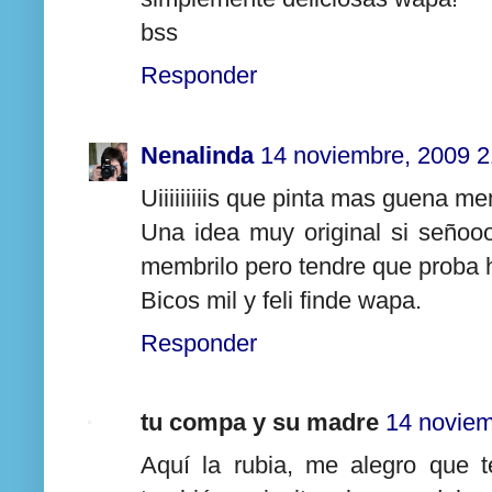
bss
Responder
Nenalinda
14 noviembre, 2009 2
Uiiiiiiiiis que pinta mas guena mem
Una idea muy original si señoo
membrilo pero tendre que proba 
Bicos mil y feli finde wapa.
Responder
tu compa y su madre
14 noviem
Aquí la rubia, me alegro que t