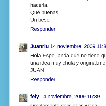
hacerla.
Qué buenas.
Un beso
Responder
Juanriu
14 noviembre, 2009 11:
Hola Espe, anda que no tiene qu
una idea muy chula y original,me
JUAN
Responder
fely
14 noviembre, 2009 16:39
simplemente deliciosas wapa!