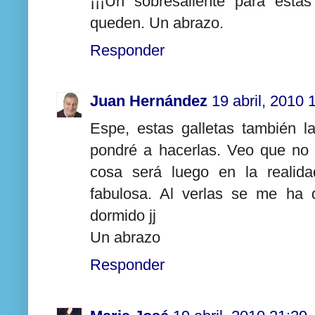
¡¡¡Un sobresaliente para estas
queden. Un abrazo.
Responder
Juan Hernández
19 abril, 2010 
Espe, estas galletas también 
pondré a hacerlas. Veo que no so
cosa será luego en la realida
fabulosa. Al verlas se me ha 
dormido jj
Un abrazo
Responder