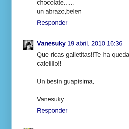
chocolate......
un abrazo,belen
Responder
Vanesuky
19 abril, 2010 16:36
Que ricas galletitas!!Te ha qued
cafelillo!!
Un besín guapísima,
Vanesuky.
Responder