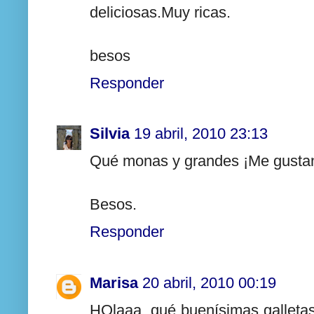
deliciosas.Muy ricas.
besos
Responder
Silvia
19 abril, 2010 23:13
Qué monas y grandes ¡Me gusta
Besos.
Responder
Marisa
20 abril, 2010 00:19
HOlaaa, qué buenísimas galletas