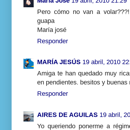
Maria José
19 abril, 2010 21:29
Pero cómo no van a volar???!!
guapa
María josé
Responder
MARÍA JESÚS
19 abril, 2010 22
Amiga te han quedado muy ricas
en pendientes. besitos y buenas 
Responder
AIRES DE AGUILAS
19 abril, 
Yo queriendo ponerme a régime