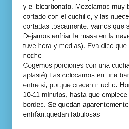
y el bicarbonato. Mezclamos muy 
cortado con el cuchillo, y las nuec
cortadas toscamente, vamos que 
Dejamos enfriar la masa en la nev
tuve hora y medias).
Eva
dice que 
noche
Cogemos porciones con una cuchar
aplasté) Las colocamos en una ba
entre si, porque crecen mucho. H
10-11 minutos, hasta que empiecen
bordes. Se quedan aparentement
enfrían
,quedan fabulosas