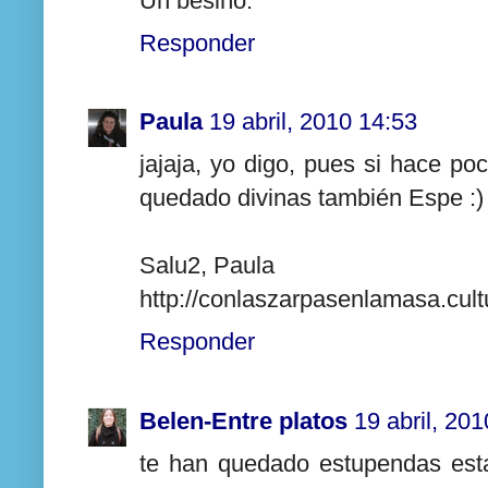
Un besiño.
Responder
Paula
19 abril, 2010 14:53
jajaja, yo digo, pues si hace poc
quedado divinas también Espe :)
Salu2, Paula
http://conlaszarpasenlamasa.cultu
Responder
Belen-Entre platos
19 abril, 20
te han quedado estupendas esta