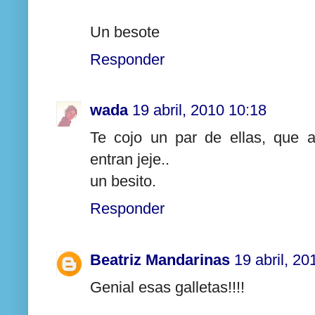
Un besote
Responder
wada
19 abril, 2010 10:18
Te cojo un par de ellas, que 
entran jeje..
un besito.
Responder
Beatriz Mandarinas
19 abril, 20
Genial esas galletas!!!!