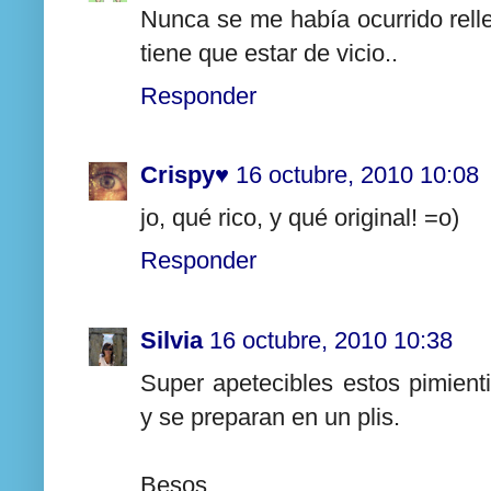
Nunca se me había ocurrido rell
tiene que estar de vicio..
Responder
Crispy♥
16 octubre, 2010 10:08
jo, qué rico, y qué original! =o)
Responder
Silvia
16 octubre, 2010 10:38
Super apetecibles estos pimient
y se preparan en un plis.
Besos.