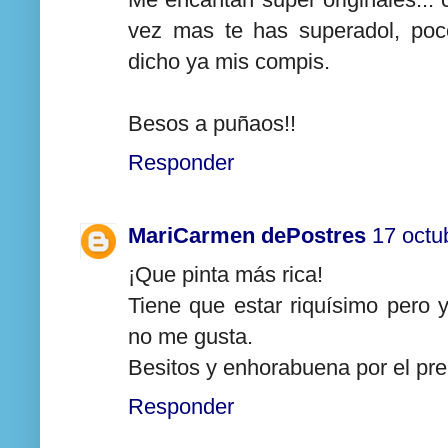
vez mas te has superadol, po
dicho ya mis compis.
Besos a puñaos!!
Responder
MariCarmen dePostres
17 octu
¡Que pinta más rica!
Tiene que estar riquísimo pero 
no me gusta.
Besitos y enhorabuena por el pre
Responder