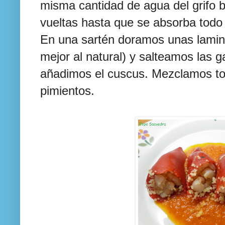
misma cantidad de agua del grifo b
vueltas hasta que se absorba todo e
En una
sartén
doramos unas lamina
mejor al natural) y salteamos las
añadimos el
cuscus
. Mezclamos to
pimientos.