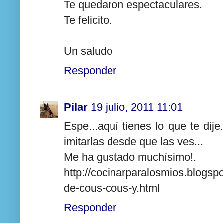
Te quedaron espectaculares.
Te felicito.
Un saludo
Responder
Pilar
19 julio, 2011 11:01
Espe...aquí tienes lo que te dij
imitarlas desde que las ves...
Me ha gustado muchísimo!.
http://cocinarparalosmios.blogsp
de-cous-cous-y.html
Responder