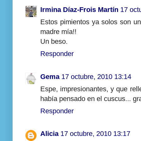
Irmina Díaz-Frois Martín
17 oct
Estos pimientos ya solos son un 
madre mía!!
Un beso.
Responder
Gema
17 octubre, 2010 13:14
Espe, impresionantes, y que rel
había pensado en el cuscus... gr
Responder
Alicia
17 octubre, 2010 13:17