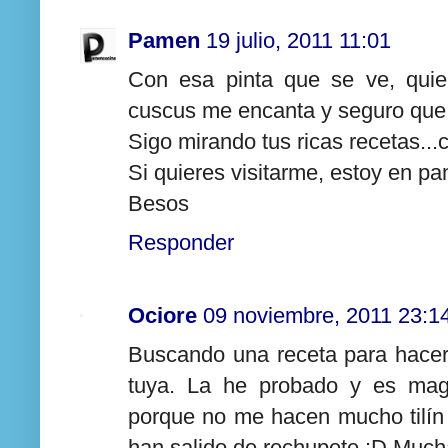
Pamen
19 julio, 2011 11:01
Con esa pinta que se ve, quie
cuscus me encanta y seguro que 
Sigo mirando tus ricas recetas...
Si quieres visitarme, estoy en p
Besos
Responder
Ociore
09 noviembre, 2011 23:1
Buscando una receta para hacer 
tuya. La he probado y es magn
porque no me hacen mucho tilín 
han salido de rechupete :D Mucha