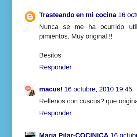
Trasteando en mi cocina
16 oct
Nunca se me ha ocurrido util
pimientos. Muy original!!!
Besitos
Responder
macus!
16 octubre, 2010 19:45
Rellenos con cuscus? que origina
Responder
Maria Pilar-COCINICA
16 octub