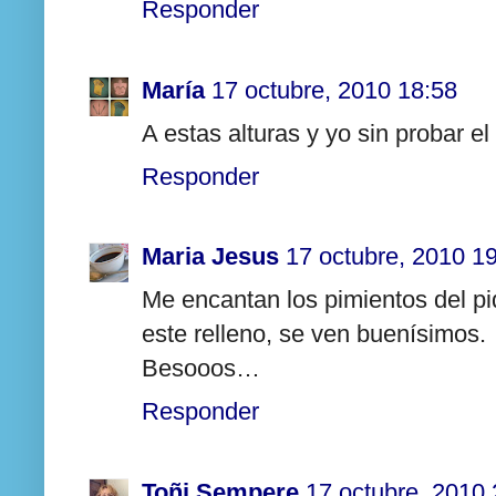
Responder
María
17 octubre, 2010 18:58
A estas alturas y yo sin probar e
Responder
Maria Jesus
17 octubre, 2010 1
Me encantan los pimientos del pi
este relleno, se ven buenísimos.
Besooos…
Responder
Toñi Sempere
17 octubre, 2010 