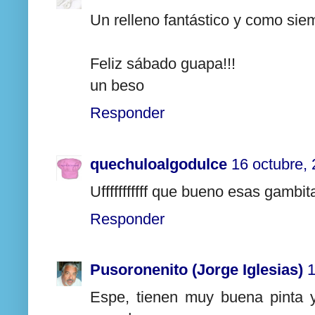
Un relleno fantástico y como siem
Feliz sábado guapa!!!
un beso
Responder
quechuloalgodulce
16 octubre,
Ufffffffffff que bueno esas gambit
Responder
Pusoronenito (Jorge Iglesias)
1
Espe, tienen muy buena pinta 