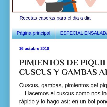
Recetas caseras para el dia a dia
Página principal
ESPECIAL ENSALAD
16 octubre 2010
PIMIENTOS DE PIQUI
CUSCUS Y GAMBAS AL
Cuscus
, gambas, pimientos del
piq
---Hacemos el
cuscus
como nos
i
rápido
y lo hago
así
: en un
bol
pon