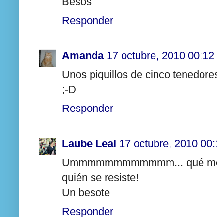
Besos
Responder
Amanda
17 octubre, 2010 00:12
Unos piquillos de cinco tenedore
;-D
Responder
Laube Leal
17 octubre, 2010 00:
Ummmmmmmmmmmm... qué me gusta
quién se resiste!
Un besote
Responder