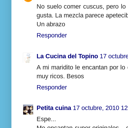
No suelo comer cuscus, pero lo 
gusta. La mezcla parece apetecibl
Un abrazo
Responder
La Cucina del Topino
17 octubr
A mi maridito le encantan por lo
muy ricos. Besos
Responder
Petita cuina
17 octubre, 2010 12
Espe...
Me encantan super originales... 