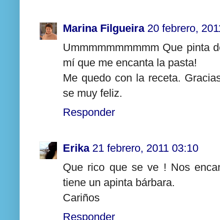
Marina Filgueira
20 febrero, 201
Ummmmmmmmmm Que pinta de ric
mí que me encanta la pasta!
Me quedo con la receta. Gracias
se muy feliz.
Responder
Erika
21 febrero, 2011 03:10
Que rico que se ve ! Nos encan
tiene un apinta bárbara.
Cariños
Responder