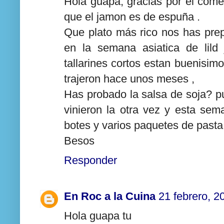
Hola guapa, gracias por el come
que el jamon es de espuña .
Que plato más rico nos has pre
en la semana asiatica de lild ji
tallarines cortos estan buenisim
trajeron hace unos meses ,
Has probado la salsa de soja? p
vinieron la otra vez y esta se
botes y varios paquetes de pasta
Besos
Responder
En Roc a la Cuina
21 febrero, 2
Hola guapa tu