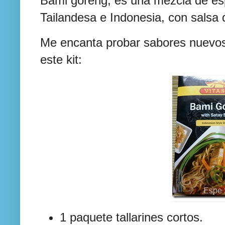
Bami goreng, es una mezcla de es
Tailandesa e Indonesia, con salsa
Me encanta probar sabores nuevos
este kit:
1 paquete tallarines cortos.