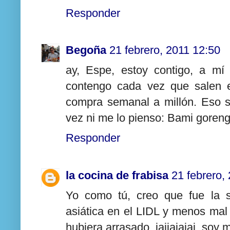
Responder
Begoña
21 febrero, 2011 12:50
ay, Espe, estoy contigo, a mí 
contengo cada vez que salen e
compra semanal a millón. Eso s
vez ni me lo pienso: Bami goreng 
Responder
la cocina de frabisa
21 febrero,
Yo como tú, creo que fue la
asiática en el LIDL y menos mal
hubiera arrasado, jajjajajaj, soy 