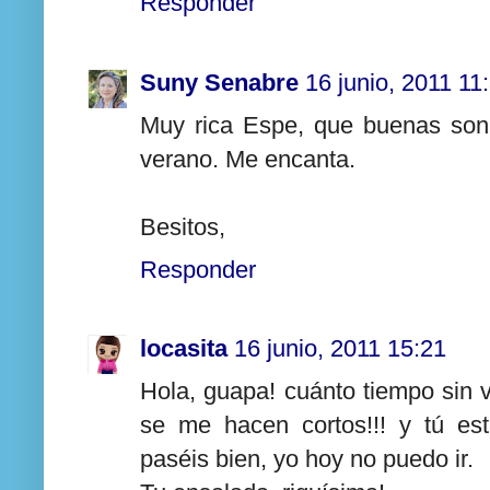
Responder
Suny Senabre
16 junio, 2011 11
Muy rica Espe, que buenas son
verano. Me encanta.
Besitos,
Responder
locasita
16 junio, 2011 15:21
Hola, guapa! cuánto tiempo sin ve
se me hacen cortos!!! y tú es
paséis bien, yo hoy no puedo ir.