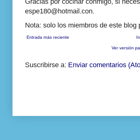
Gracias por cocinar conmigo, si neces
espe180@hotmail.con.
Nota: solo los miembros de este blog
Entrada más reciente
In
Ver versión pa
Suscribirse a:
Enviar comentarios (At