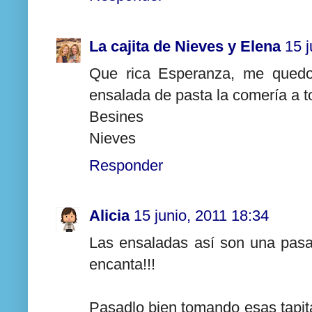
La cajita de Nieves y Elena
15 j
Que rica Esperanza, me quedo 
ensalada de pasta la comería a t
Besines
Nieves
Responder
Alicia
15 junio, 2011 18:34
Las ensaladas así son una pasa
encanta!!!
Pasadlo bien tomando esas tapit