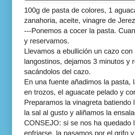
100g de pasta de colores, 1 aguac
zanahoria, aceite, vinagre de Jerez
---Ponemos a cocer la pasta. Cuand
y reservamos.
Llevamos a ebullición un cazo con
langostinos, dejamos 3 minutos y 
sacándolos del cazo.
En una fuente añadimos la pasta, l
en trozos, el aguacate pelado y cor
Preparamos la vinagreta batiendo la
la sal al gusto y aliñamos la ensal
CONSEJO: si se nos ha quedado l
enfriarse, la pasamos por el grifo 