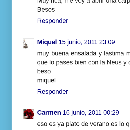
Muy rica, me voy a abrir una car
Besos
Responder
Miquel
15 junio, 2011 23:09
muy buena ensalada y lastima 
que lo pases bien con la Neus y
beso
miquel
Responder
Carmen
16 junio, 2011 00:29
eso es ya plato de verano,es lo 