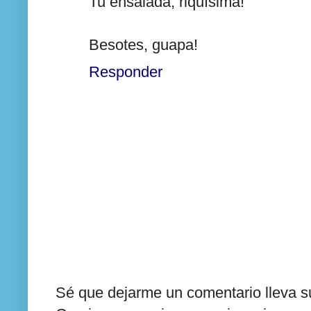
Tu ensalada, riquísima!
Besotes, guapa!
Responder
Sé que dejarme un comentario lleva su