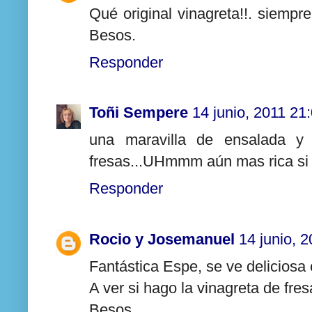
Qué original vinagreta!!. siemp
Besos.
Responder
Toñi Sempere
14 junio, 2011 21
una maravilla de ensalada y
fresas...UHmmm aún mas rica si 
Responder
Rocio y Josemanuel
14 junio, 
Fantástica Espe, se ve deliciosa 
A ver si hago la vinagreta de fre
Besos