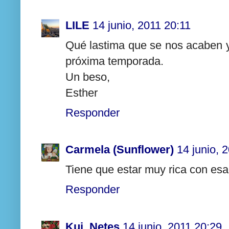
LILE
14 junio, 2011 20:11
Qué lastima que se nos acaben y
próxima temporada.
Un beso,
Esther
Responder
Carmela (Sunflower)
14 junio, 
Tiene que estar muy rica con esa
Responder
Kui_Netes
14 junio, 2011 20:29