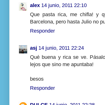
alex
14 junio, 2011 22:10
Que pasta rica, me chifla! y 
Barcelona, pero hasta Julio no pu
Responder
asj
14 junio, 2011 22:24
Qué buena y rica se ve. Pásalo
lejos que sino me apuntaba!
besos
Responder
DULCE
14 junio, 2011 22:38