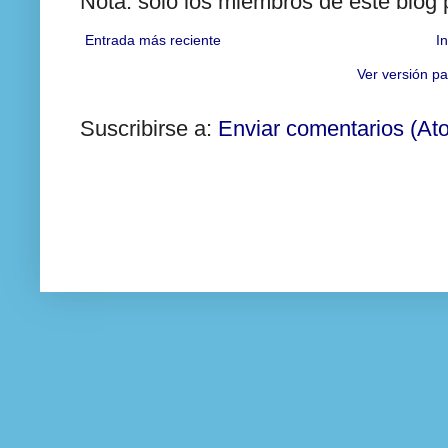
Nota: solo los miembros de este blog
Entrada más reciente
In
Ver versión pa
Suscribirse a:
Enviar comentarios (At