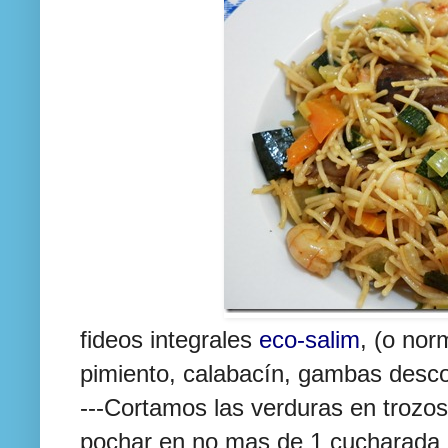
fideos integrales
eco-salim
, (o nor
pimiento, calabacín, gambas desco
---Cortamos las verduras en troz
pochar en no mas de 1 cucharada d