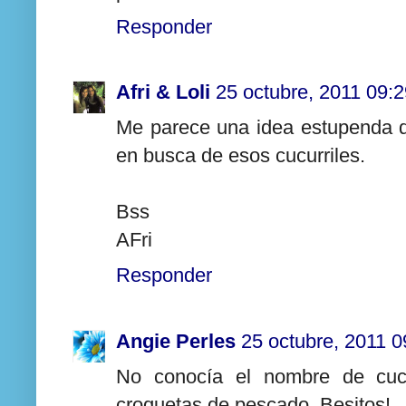
Responder
Afri & Loli
25 octubre, 2011 09:2
Me parece una idea estupenda de
en busca de esos cucurriles.
Bss
AFri
Responder
Angie Perles
25 octubre, 2011 0
No conocía el nombre de cucu
croquetas de pescado. Besitos!