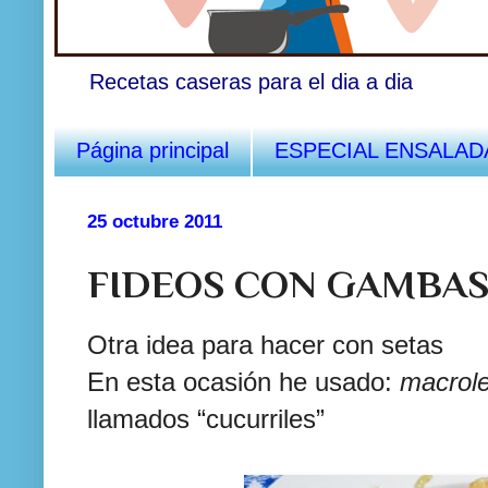
Recetas caseras para el dia a dia
Página principal
ESPECIAL ENSALAD
25 octubre 2011
FIDEOS CON GAMBAS
Otra idea para hacer con setas
En esta ocasión he usado:
macrole
llamados “cucurriles”