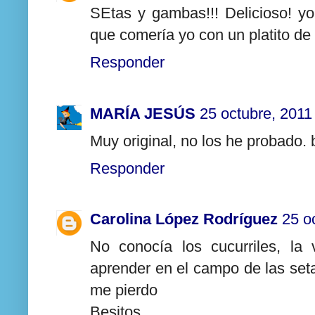
SEtas y gambas!!! Delicioso! y
que comería yo con un platito de 
Responder
MARÍA JESÚS
25 octubre, 2011
Muy original, no los he probado.
Responder
Carolina López Rodríguez
25 o
No conocía los cucurriles, l
aprender en el campo de las set
me pierdo
Besitos