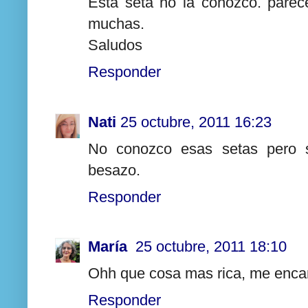
Esta seta no la conozco. pare
muchas.
Saludos
Responder
Nati
25 octubre, 2011 16:23
No conozco esas setas pero 
besazo.
Responder
María
25 octubre, 2011 18:10
Ohh que cosa mas rica, me encan
Responder