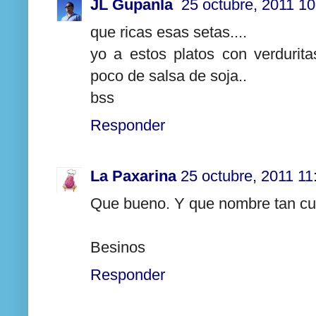
JL Gupanla
25 octubre, 2011 10
que ricas esas setas....
yo a estos platos con verduri
poco de salsa de soja..
bss
Responder
La Paxarina
25 octubre, 2011 11
Que bueno. Y que nombre tan curi
Besinos
Responder