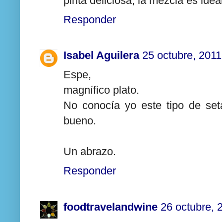
pinta deliciosa, la mezcla es ide
Responder
Isabel Aguilera
25 octubre, 2011
Espe,
magnífico plato.
No conocía yo este tipo de se
bueno.
Un abrazo.
Responder
foodtravelandwine
26 octubre, 