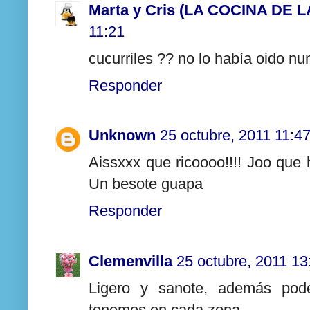
Marta y Cris (LA COCINA DE 
11:21
cucurriles ?? no lo había oido nu
Responder
Unknown
25 octubre, 2011 11:4
Aissxxx que ricoooo!!!! Joo que 
Un besote guapa
Responder
Clemenvilla
25 octubre, 2011 13
Ligero y sanote, además pod
tenemos en cada zona.