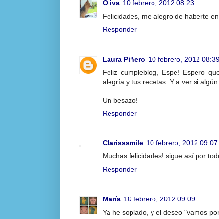
Oliva
10 febrero, 2012 08:23
Felicidades, me alegro de haberte e
Responder
Laura Piñero
10 febrero, 2012 08:3
Feliz cumpleblog, Espe! Espero qu
alegría y tus recetas. Y a ver si alg
Un besazo!
Responder
Clarisssmile
10 febrero, 2012 09:07
Muchas felicidades! sigue así por tod
Responder
María
10 febrero, 2012 09:09
Ya he soplado, y el deseo "vamos por e