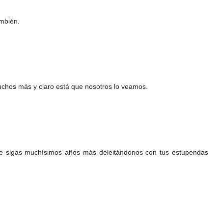
mbién.
chos más y claro está que nosotros lo veamos.
e sigas muchísimos años más deleitándonos con tus estupendas