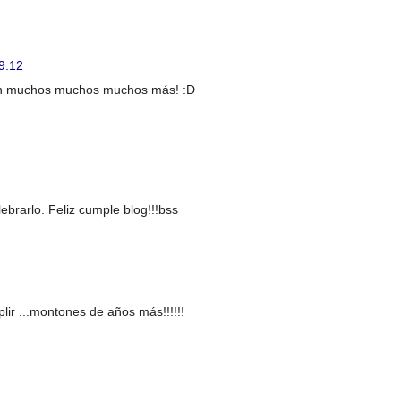
9:12
sean muchos muchos muchos más! :D
brarlo. Feliz cumple blog!!!bss
lir ...montones de años más!!!!!!