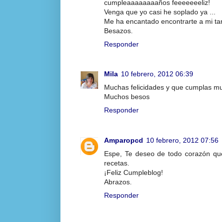
cumpleaaaaaaaaños feeeeeeeliz!
Venga que yo casi he soplado ya ...
Me ha encantado encontrarte a mi ta
Besazos.
Responder
Mila
10 febrero, 2012 06:39
Muchas felicidades y que cumplas mu
Muchos besos
Responder
Amparopcd
10 febrero, 2012 07:56
Espe, Te deseo de todo corazón qu
recetas.
¡Feliz Cumpleblog!
Abrazos.
Responder