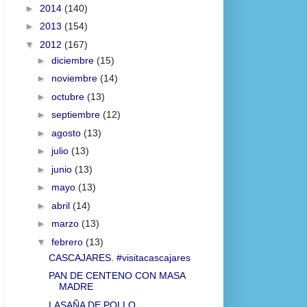
►
2014
(140)
►
2013
(154)
▼
2012
(167)
►
diciembre
(15)
►
noviembre
(14)
►
octubre
(13)
►
septiembre
(12)
►
agosto
(13)
►
julio
(13)
►
junio
(13)
►
mayo
(13)
►
abril
(14)
►
marzo
(13)
▼
febrero
(13)
CASCAJARES. #visitacascajares
PAN DE CENTENO CON MASA
MADRE
LASAÑA DE POLLO