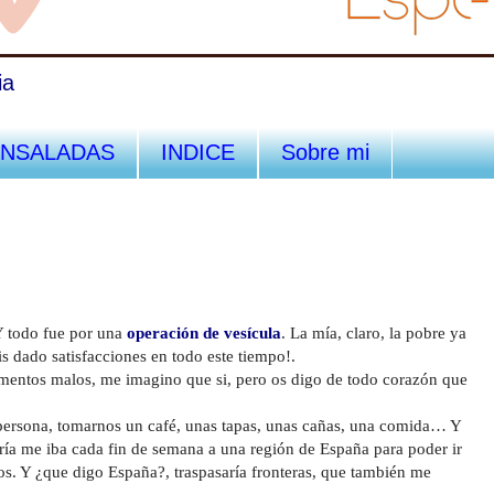
ia
ENSALADAS
INDICE
Sobre mi
Y todo fue por una
operación de vesícula
. La mía, claro, la pobre ya
s dado satisfacciones en todo este tiempo!.
omentos malos, me imagino que si, pero os digo de todo corazón que
 persona, tomarnos un café, unas tapas, unas cañas, una comida… Y
ría me iba cada fin de semana a una región de España para poder ir
s. Y ¿que digo España?, traspasaría fronteras, que también me