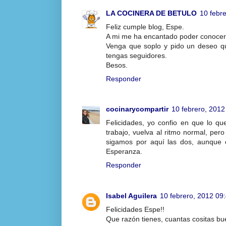
LA COCINERA DE BETULO
10 febr
Feliz cumple blog, Espe.
A mi me ha encantado poder conocerte
Venga que soplo y pido un deseo que
tengas seguidores.
Besos.
Responder
cocinarycompartir
10 febrero, 2012
Felicidades, yo confio en que lo q
trabajo, vuelva al ritmo normal, pe
sigamos por aquí las dos, aunque 
Esperanza.
Responder
Isabel Aguilera
10 febrero, 2012 09
Felicidades Espe!!
Que razón tienes, cuantas cositas bu