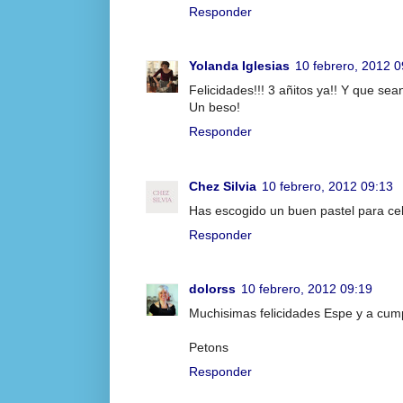
Responder
Yolanda Iglesias
10 febrero, 2012 0
Felicidades!!! 3 añitos ya!! Y que 
Un beso!
Responder
Chez Silvia
10 febrero, 2012 09:13
Has escogido un buen pastel para cele
Responder
dolorss
10 febrero, 2012 09:19
Muchisimas felicidades Espe y a cump
Petons
Responder