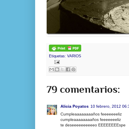
Etiquetas:
VARIOS
79 comentarios:
Alicia Poyatos
10 febrero, 2012 06:
Cumpleaaaaaaaaños feeeeeeeliz
cumpleaaaaaaaaños feeeeeeeliz
te deseeeeeeeeeeo EEEEEEEEspe