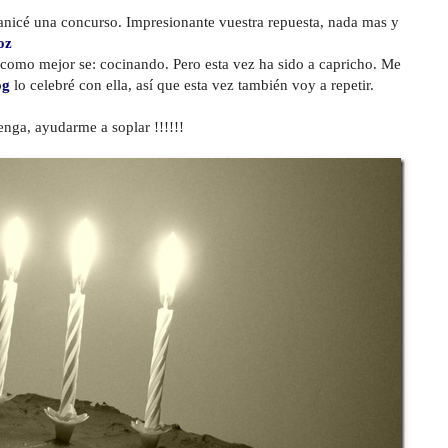
nicé una concurso. Impresionante vuestra repuesta, nada mas y
oz
 como mejor se: cocinando. Pero esta vez ha sido a capricho. Me
og
lo celebré con ella, así que esta vez también voy a repetir.
Venga, ayudarme a soplar !!!!!!