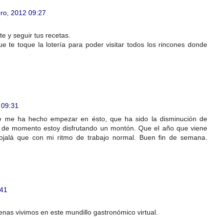
ero, 2012 09:27
 y seguir tus recetas.
 te toque la lotería para poder visitar todos los rincones donde
 09:31
ue me ha hecho empezar en ésto, que ha sido la disminución de
ro de momento estoy disfrutando un montón. Que el año que viene
ojalá que con mi ritmo de trabajo normal. Buen fin de semana.
:41
enas vivimos en este mundillo gastronómico virtual.