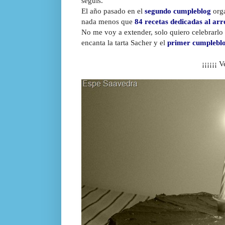
seguís.
El año pasado en el
segundo cumpleblog
orga
nada menos que
84 recetas dedicadas al arr
No me voy a extender, solo quiero celebrarlo
encanta la tarta Sacher y el
primer cumplebl
¡¡¡¡¡¡ 