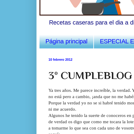
Recetas caseras para el dia a d
Página principal
ESPECIAL 
10 febrero 2012
3º CUMPLEBLOG
Ya tres años. Me parece increíble, la verdad. 
no está pero a cambio, ¡anda que no me habéi
Porque la verdad yo no se si habré tenido m
ni me acuerdo.
Algunos he tenido la suerte de conoceros en
de verdad os digo que como me tocara la lote
a tomarme lo que sea con cada uno de vosotro