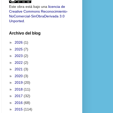
Este obra está bajo una
licencia de
Creative Commons Reconocimiento-
NoComercial-SinObraDerivada 3.0
Unported
.
Archivo del blog
►
2026
(1)
►
2025
(7)
►
2023
(2)
►
2022
(2)
►
2021
(3)
►
2020
(3)
►
2019
(20)
►
2018
(11)
►
2017
(32)
►
2016
(68)
►
2015
(114)