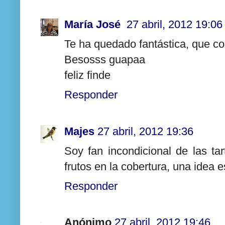
María José
27 abril, 2012 19:06
Te ha quedado fantástica, que cor
Besosss guapaa
feliz finde
Responder
Majes
27 abril, 2012 19:36
Soy fan incondicional de las t
frutos en la cobertura, una idea 
Responder
Anónimo
27 abril, 2012 19:46