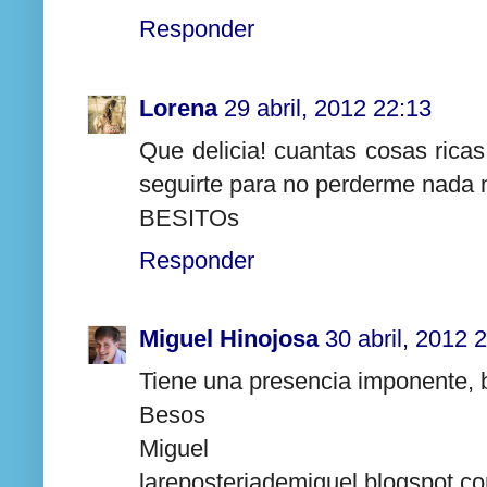
Responder
Lorena
29 abril, 2012 22:13
Que delicia! cuantas cosas ric
seguirte para no perderme nada
BESITOs
Responder
Miguel Hinojosa
30 abril, 2012 
Tiene una presencia imponente, b
Besos
Miguel
lareposteriademiguel.blogspot.c