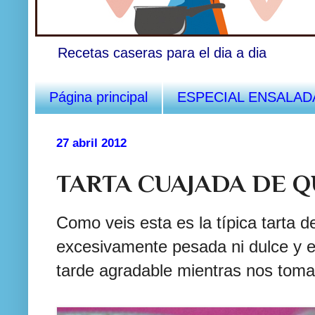
Recetas caseras para el dia a dia
Página principal
ESPECIAL ENSALAD
27 abril 2012
TARTA CUAJADA DE 
Como veis esta es la típica tarta d
excesivamente pesada ni dulce y 
tarde agradable mientras nos tom