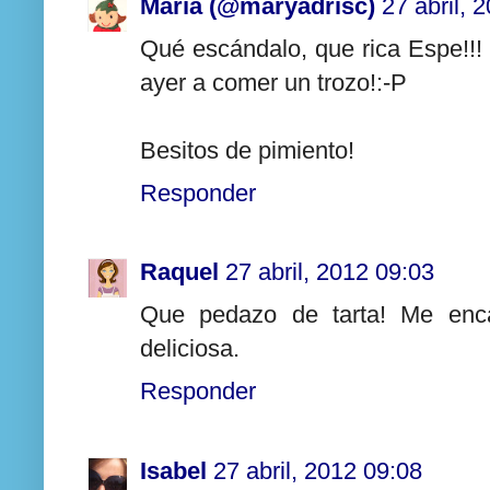
María (@maryadrisc)
27 abril, 
Qué escándalo, que rica Espe!!!
ayer a comer un trozo!:-P
Besitos de pimiento!
Responder
Raquel
27 abril, 2012 09:03
Que pedazo de tarta! Me enca
deliciosa.
Responder
Isabel
27 abril, 2012 09:08