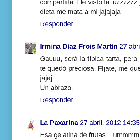
compartirla. He visto la luzzzzzz j
dieta me mata a mi jajajaja
Responder
Irmina Díaz-Frois Martín
27 abr
Gauuu, será la típica tarta, pero
te quedó preciosa. Fíjate, me qu
jajaj.
Un abrazo.
Responder
La Paxarina
27 abril, 2012 14:35
Esa gelatina de frutas... umm