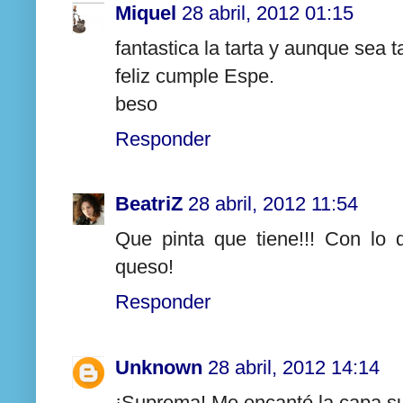
Miquel
28 abril, 2012 01:15
fantastica la tarta y aunque sea t
feliz cumple Espe.
beso
Responder
BeatriZ
28 abril, 2012 11:54
Que pinta que tiene!!! Con lo
queso!
Responder
Unknown
28 abril, 2012 14:14
¡Suprema! Me encantó la capa sup