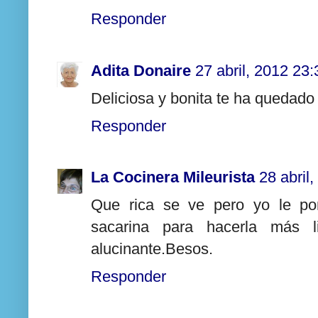
Responder
Adita Donaire
27 abril, 2012 23:
Deliciosa y bonita te ha quedad
Responder
La Cocinera Mileurista
28 abril
Que rica se ve pero yo le po
sacarina para hacerla más l
alucinante.Besos.
Responder