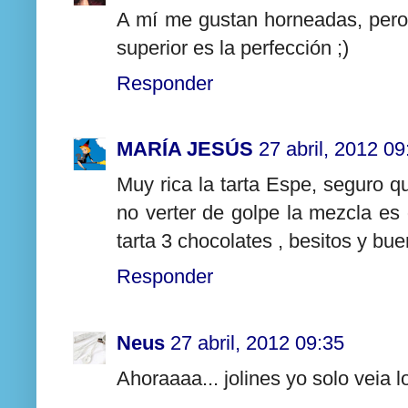
A mí me gustan horneadas, pero 
superior es la perfección ;)
Responder
MARÍA JESÚS
27 abril, 2012 09
Muy rica la tarta Espe, seguro q
no verter de golpe la mezcla es g
tarta 3 chocolates , besitos y bu
Responder
Neus
27 abril, 2012 09:35
Ahoraaaa... jolines yo solo veia l