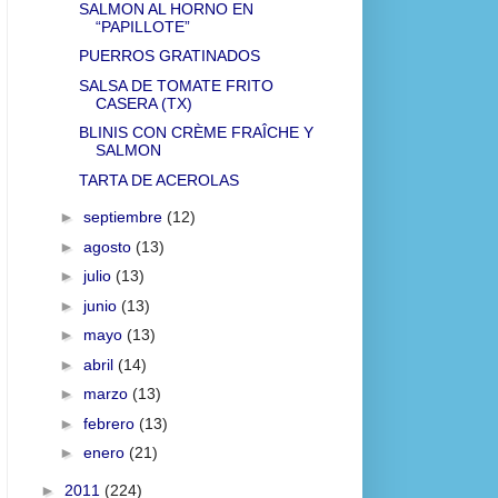
SALMON AL HORNO EN
“PAPILLOTE”
PUERROS GRATINADOS
SALSA DE TOMATE FRITO
CASERA (TX)
BLINIS CON CRÈME FRAÎCHE Y
SALMON
TARTA DE ACEROLAS
►
septiembre
(12)
►
agosto
(13)
►
julio
(13)
►
junio
(13)
►
mayo
(13)
►
abril
(14)
►
marzo
(13)
►
febrero
(13)
►
enero
(21)
►
2011
(224)