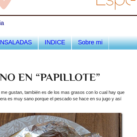
ia
ENSALADAS
INDICE
Sobre mi
NO EN “PAPILLOTE”
me gustan, también es de los mas grasos con lo cual hay que
era es muy sano porque el pescado se hace en su jugo y así