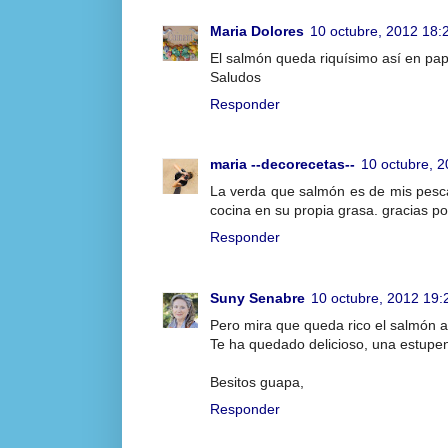
Maria Dolores
10 octubre, 2012 18:
El salmón queda riquísimo así en papil
Saludos
Responder
maria --decorecetas--
10 octubre, 
La verda que salmón es de mis pesca
cocina en su propia grasa. gracias 
Responder
Suny Senabre
10 octubre, 2012 19:
Pero mira que queda rico el salmón al
Te ha quedado delicioso, una estupe
Besitos guapa,
Responder