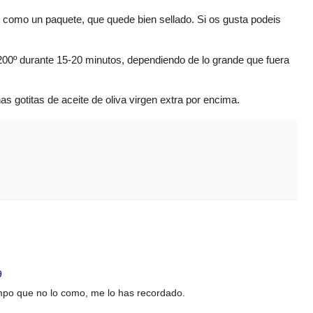
 como un paquete, que quede bien sellado. Si os gusta podeis
200º durante 15-20 minutos, dependiendo de lo grande que fuera
s gotitas de aceite de oliva virgen extra por encima.
9
mpo que no lo como, me lo has recordado.