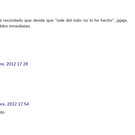
ecordado que desde que "vole del nido no lo he hecho", jajaja,
ibles inmediatas.
re, 2012 17:28
bre, 2012 17:54
do.