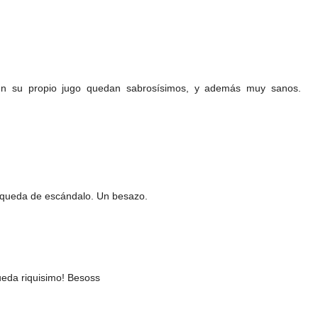
en su propio jugo quedan sabrosísimos, y además muy sanos.
y queda de escándalo. Un besazo.
ueda riquisimo! Besoss