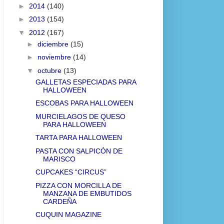
►
2014
(140)
►
2013
(154)
▼
2012
(167)
►
diciembre
(15)
►
noviembre
(14)
▼
octubre
(13)
GALLETAS ESPECIADAS PARA
HALLOWEEN
ESCOBAS PARA HALLOWEEN
MURCIELAGOS DE QUESO
PARA HALLOWEEN
TARTA PARA HALLOWEEN
PASTA CON SALPICÓN DE
MARISCO
CUPCAKES “CIRCUS”
PIZZA CON MORCILLA DE
MANZANA DE EMBUTIDOS
CARDEÑA
CUQUIN MAGAZINE