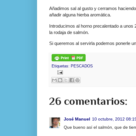
Añadimos sal al gusto y cerramos haciendo
añadir alguna hierba aromática.
Introducimos al horno precalentado a unos 
la rodaja de salmón.
Si queremos al servirla podemos ponerle una
Etiquetas:
PESCADOS
26 comentarios:
José Manuel
10 octubre, 2012 08:1
Que bueno así el salmón, que de tie