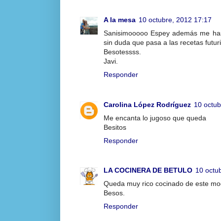
A la mesa
10 octubre, 2012 17:17
Sanisimooooo Espey además me has r
sin duda que pasa a las recetas futur
Besotessss.
Javi.
Responder
Carolina López Rodríguez
10 octub
Me encanta lo jugoso que queda
Besitos
Responder
LA COCINERA DE BETULO
10 octu
Queda muy rico cocinado de este mo
Besos.
Responder