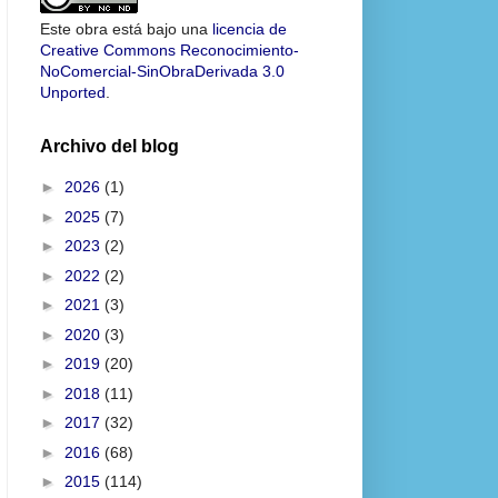
Este obra está bajo una
licencia de
Creative Commons Reconocimiento-
NoComercial-SinObraDerivada 3.0
Unported
.
Archivo del blog
►
2026
(1)
►
2025
(7)
►
2023
(2)
►
2022
(2)
►
2021
(3)
►
2020
(3)
►
2019
(20)
►
2018
(11)
►
2017
(32)
►
2016
(68)
►
2015
(114)