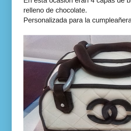
En esta ocasión eran 4 capas de bi
relleno de chocolate.
Personalizada para la cumpleañera