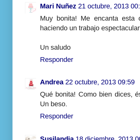
Mari Nuñez
21 octubre, 2013 00
Muy bonita! Me encanta esta c
haciendo un trabajo espectacular
Un saludo
Responder
Andrea
22 octubre, 2013 09:59
Qué bonita! Como bien dices, és
Un beso.
Responder
Susilandia
18 diciembre, 2013 0