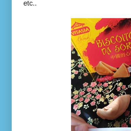
etc..