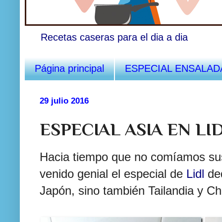
Recetas caseras para el dia a dia
Página principal
ESPECIAL ENSALAD
29 julio 2016
ESPECIAL ASIA EN LI
Hacia tiempo que no comíamos sus
venido genial el especial de
Lidl
ded
Japón, sino también Tailandia y Ch