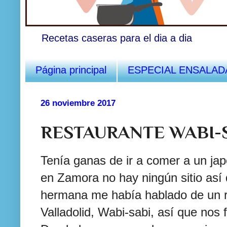
Recetas caseras para el dia a dia
Página principal
ESPECIAL ENSALAD
26 noviembre 2017
RESTAURANTE WABI-
Tenía ganas de ir a comer a un ja
en Zamora no hay ningún sitio así 
hermana me había hablado de un r
Valladolid, Wabi-sabi, así que nos 