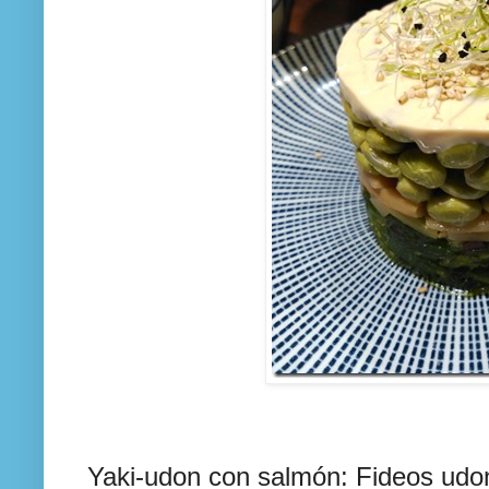
Yaki-udon con salmón: Fideos udon