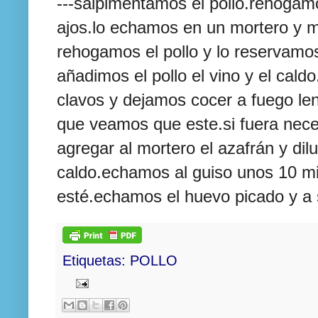
---salpimentamos el pollo.rehogamo
ajos.lo echamos en un mortero y 
rehogamos el pollo y lo reservamo
añadimos el pollo el vino y el cal
clavos y dejamos cocer a fuego le
que veamos que este.si fuera nec
agregar al mortero el
azafrán
y dil
caldo.echamos al
guiso unos
10 mi
esté.echamos el huevo picado y a 
Etiquetas:
POLLO