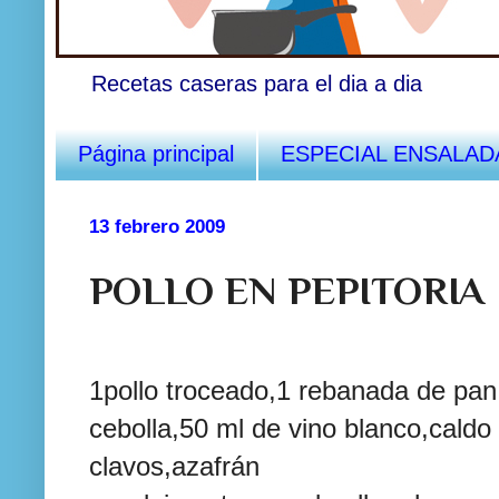
Recetas caseras para el dia a dia
Página principal
ESPECIAL ENSALAD
13 febrero 2009
POLLO EN PEPITORIA
1pollo troceado,1 rebanada de pan
cebolla,50
ml
de vino
blanco
,caldo
clavos,
azafrán