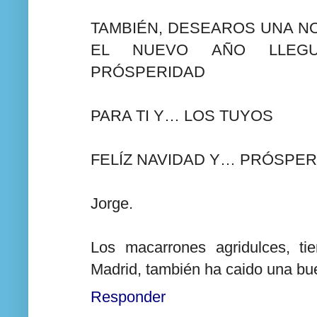
TAMBIÉN, DESEAROS UNA NO
EL NUEVO AÑO LLEG
PRÓSPERIDAD
PARA TI Y… LOS TUYOS
FELÍZ NAVIDAD Y… PRÓSPER
Jorge.
Los macarrones agridulces, t
Madrid, también ha caido una b
Responder