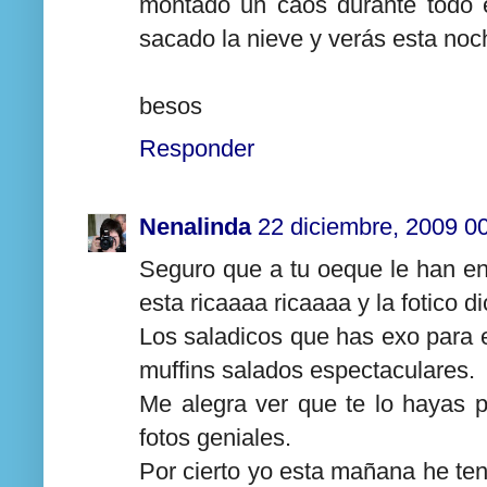
montado un caos durante todo e
sacado la nieve y verás esta noch
besos
Responder
Nenalinda
22 diciembre, 2009 0
Seguro que a tu oeque le han en
esta ricaaaa ricaaaa y la fotico 
Los saladicos que has exo para 
muffins salados espectaculares.
Me alegra ver que te lo hayas p
fotos geniales.
Por cierto yo esta mañana he ten