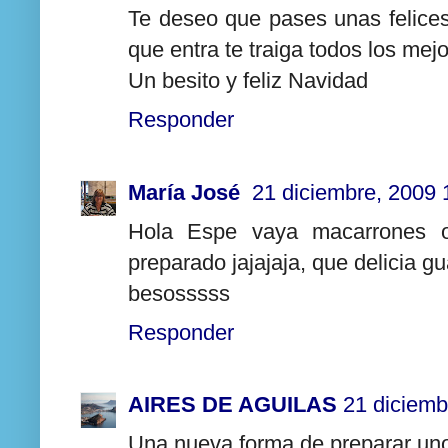
Te deseo que pases unas felices
que entra te traiga todos los mej
Un besito y feliz Navidad
Responder
María José
21 diciembre, 2009 
Hola Espe vaya macarrones or
preparado jajajaja, que delicia g
besosssss
Responder
AIRES DE AGUILAS
21 diciemb
Una nueva forma de preparar unos