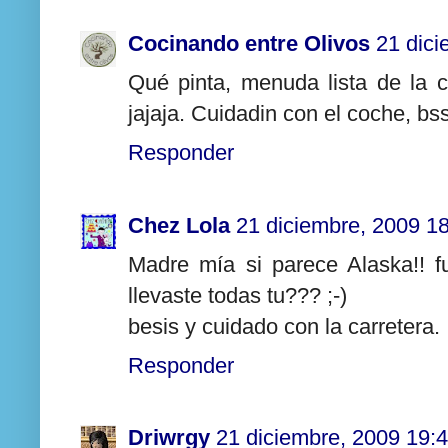
Cocinando entre Olivos
21 dici
Qué pinta, menuda lista de la 
jajaja. Cuidadin con el coche, bss
Responder
Chez Lola
21 diciembre, 2009 1
Madre mía si parece Alaska!! fui
llevaste todas tu??? ;-)
besis y cuidado con la carretera.
Responder
Driwrgy
21 diciembre, 2009 19: