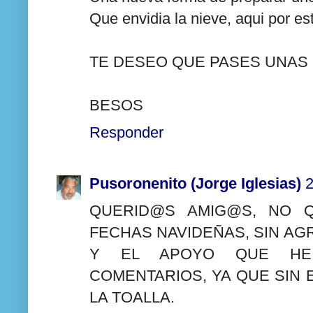
Que envidia la nieve, aqui por es
TE DESEO QUE PASES UNAS 
BESOS
Responder
Pusoronenito (Jorge Iglesias)
2
QUERID@S AMIG@S, NO Q
FECHAS NAVIDEÑAS, SIN A
Y EL APOYO QUE HE
COMENTARIOS, YA QUE SIN E
LA TOALLA.