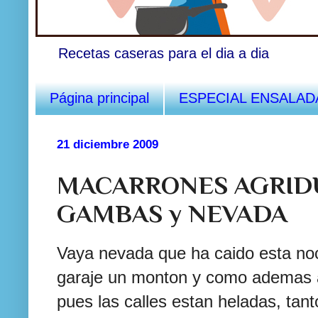
Recetas caseras para el dia a dia
Página principal
ESPECIAL ENSALAD
21 diciembre 2009
MACARRONES AGRID
GAMBAS y NEVADA
Vaya nevada que ha caido esta noc
garaje un monton y como ademas 
pues las calles estan heladas, tant