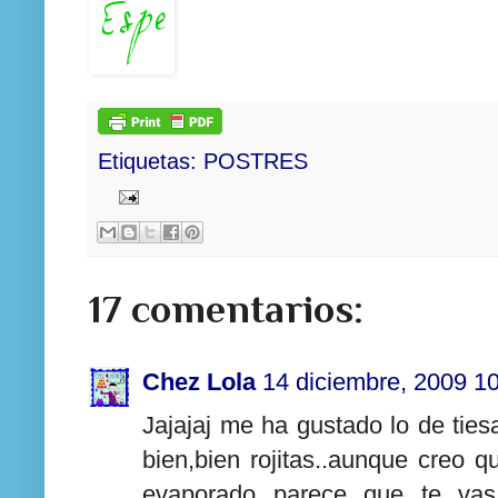
Etiquetas:
POSTRES
17 comentarios:
Chez Lola
14 diciembre, 2009 1
Jajajaj me ha gustado lo de ties
bien,bien rojitas..aunque creo q
evaporado parece que te va