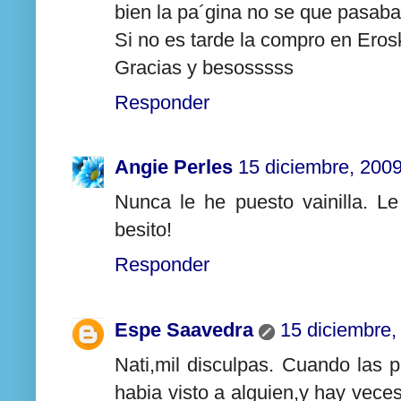
bien la pa´gina no se que pasaba 
Si no es tarde la compro en Erosk
Gracias y besosssss
Responder
Angie Perles
15 diciembre, 200
Nunca le he puesto vainilla. L
besito!
Responder
Espe Saavedra
15 diciembre,
Nati,mil disculpas. Cuando las p
habia visto a alguien,y hay vece