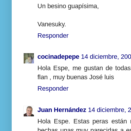
Un besino guapísima,
Vanesuky.
Responder
cocinadepepe
14 diciembre, 20
Hola Espe, me gustan de todas 
flan , muy buenas José luis
Responder
Juan Hernández
14 diciembre, 
Hola Espe. Estas peras están 
hechas unas muy parecidas a es