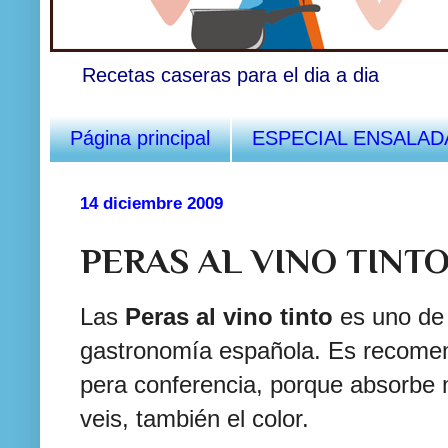
Recetas caseras para el dia a dia
Página principal
ESPECIAL ENSALAD
14 diciembre 2009
PERAS AL VINO TINT
Las
Peras al vino tinto
es uno de 
gastronomía española. Es recomend
pera conferencia, porque absorbe
veis, también el color.