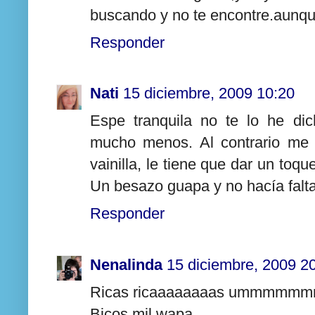
buscando y no te encontre.aunque 
Responder
Nati
15 diciembre, 2009 10:20
Espe tranquila no te lo he di
mucho menos. Al contrario me 
vainilla, le tiene que dar un toq
Un besazo guapa y no hacía falta
Responder
Nenalinda
15 diciembre, 2009 2
Ricas ricaaaaaaaas ummmmmmm 
Bicos mil wapa.