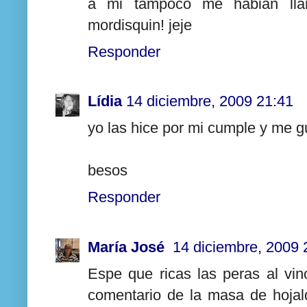
a mi tampoco me habian llam
mordisquin! jeje
Responder
Lídia
14 diciembre, 2009 21:41
yo las hice por mi cumple y me g
besos
Responder
María José
14 diciembre, 2009 
Espe que ricas las peras al vino
comentario de la masa de hoja