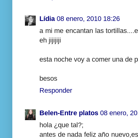
Lídia
08 enero, 2010 18:26
a mi me encantan las tortillas....
eh jijijiji
esta noche voy a comer una de 
besos
Responder
Belen-Entre platos
08 enero, 20
hola ¿que tal?;
antes de nada feliz año nuevo,e