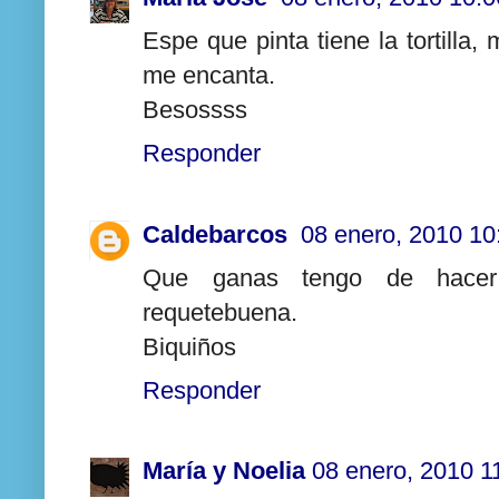
Espe que pinta tiene la tortilla, 
me encanta.
Besossss
Responder
Caldebarcos
08 enero, 2010 10
Que ganas tengo de hacer e
requetebuena.
Biquiños
Responder
María y Noelia
08 enero, 2010 1