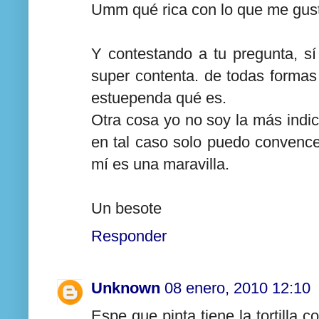
Umm qué rica con lo que me gusta a
Y contestando a tu pregunta, s
super contenta. de todas formas v
estuependa qué es.
Otra cosa yo no soy la más ind
en tal caso solo puedo convenc
mí es una maravilla.
Un besote
Responder
Unknown
08 enero, 2010 12:10
Espe que pinta tiene la tortilla