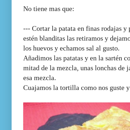
No tiene mas que:
--- Cortar la patata en finas rodajas y
estén
blanditas
las retiramos y dejamo
los huevos y
echamos
sal al gusto.
Añadimos las patatas y en la
sartén
co
mitad de la mezcla, unas lonchas de
esa mezcla.
Cuajamos la tortilla como nos guste y