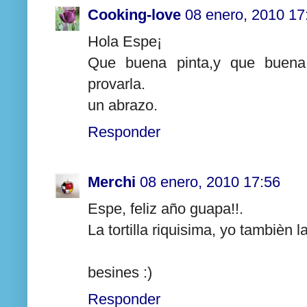
Cooking-love
08 enero, 2010 17
Hola Espe¡
Que buena pinta,y que buena 
provarla.
un abrazo.
Responder
Merchi
08 enero, 2010 17:56
Espe, feliz año guapa!!.
La tortilla riquisima, yo tambièn 
besines :)
Responder