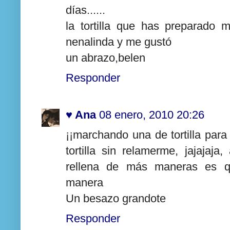
días......
la tortilla que has preparado 
nenalinda y me gustó
un abrazo,belen
Responder
♥ Ana
08 enero, 2010 20:26
¡¡marchando una de tortilla par
tortilla sin relamerme, jajajaj
rellena de más maneras es qu
manera
Un besazo grandote
Responder