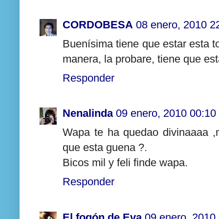
CORDOBESA
08 enero, 2010 2
Buenísima tiene que estar esta to
manera, la probare, tiene que es
Responder
Nenalinda
09 enero, 2010 00:10
Wapa te ha quedao divinaaaa ,
que esta guena ?.
Bicos mil y feli finde wapa.
Responder
El fogón de Eva
09 enero, 2010