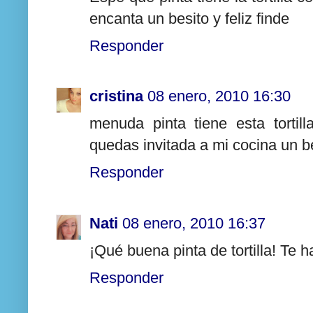
encanta un besito y feliz finde
Responder
cristina
08 enero, 2010 16:30
menuda pinta tiene esta torti
quedas invitada a mi cocina un 
Responder
Nati
08 enero, 2010 16:37
¡Qué buena pinta de tortilla! Te
Responder