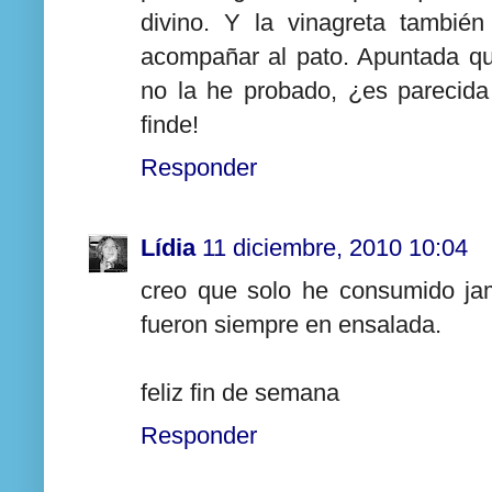
divino. Y la vinagreta tambié
acompañar al pato. Apuntada q
no la he probado, ¿es parecid
finde!
Responder
Lídia
11 diciembre, 2010 10:04
creo que solo he consumido ja
fueron siempre en ensalada.
feliz fin de semana
Responder