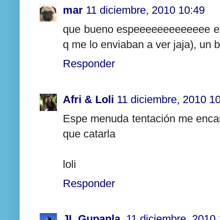
mar
11 diciembre, 2010 10:49
que bueno espeeeeeeeeeeeee es
q me lo enviaban a ver jaja), un 
Responder
Afri & Loli
11 diciembre, 2010 1
Espe menuda tentación me encan
que catarla
loli
Responder
JL Gupanla
11 diciembre, 2010 