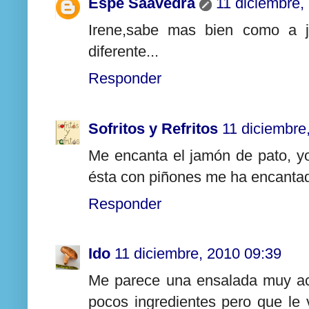
Espe Saavedra
11 diciembre,
Irene,sabe mas bien como a j
diferente...
Responder
Sofritos y Refritos
11 diciembre
Me encanta el jamón de pato, yo
ésta con piñones me ha encanta
Responder
Ido
11 diciembre, 2010 09:39
Me parece una ensalada muy ac
pocos ingredientes pero que le