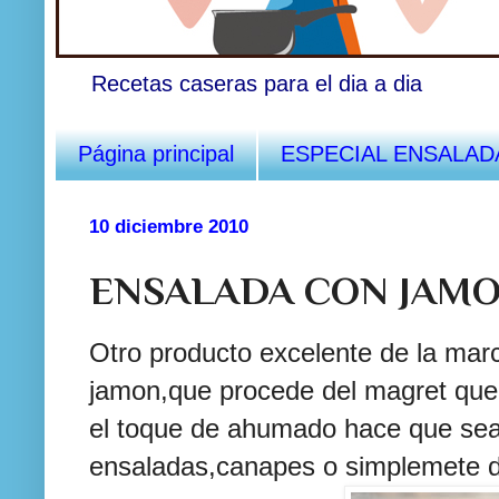
Recetas caseras para el dia a dia
Página principal
ESPECIAL ENSALAD
10 diciembre 2010
ENSALADA CON JAMO
Otro producto excelente de la ma
jamon,que procede del magret que
el toque de ahumado hace que sea
ensaladas,canapes o simplemete dis