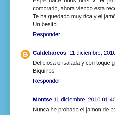
Espe hace unos días ví el ja
comprarlo, ahora viendo esta rece
Te ha quedado muy rica y el jamó
Un besito.
Responder
Caldebarcos
11 diciembre, 201
Deliciosa ensalada y con toque 
Biquiños
Responder
Montse
11 diciembre, 2010 01:4
Nunca he probado el jamon de p