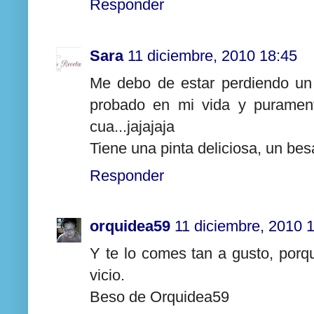
Responder
Sara
11 diciembre, 2010 18:45
Me debo de estar perdiendo un
probado en mi vida y purament
cua...jajajaja
Tiene una pinta deliciosa, un be
Responder
orquidea59
11 diciembre, 2010 
Y te lo comes tan a gusto, porq
vicio.
Beso de Orquidea59