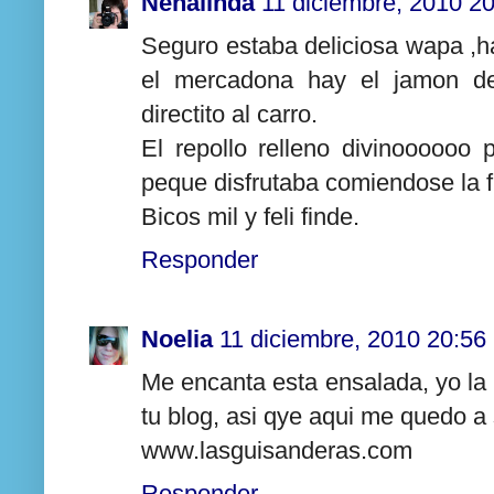
Nenalinda
11 diciembre, 2010 2
Seguro estaba deliciosa wapa ,h
el mercadona hay el jamon de
directito al carro.
El repollo relleno divinoooooo
peque disfrutaba comiendose la fr
Bicos mil y feli finde.
Responder
Noelia
11 diciembre, 2010 20:56
Me encanta esta ensalada, yo la 
tu blog, asi qye aqui me quedo a 
www.lasguisanderas.com
Responder