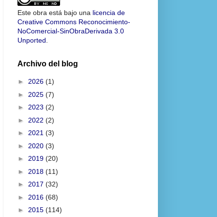
Este obra está bajo una
licencia de
Creative Commons Reconocimiento-
NoComercial-SinObraDerivada 3.0
Unported
.
Archivo del blog
►
2026
(1)
►
2025
(7)
►
2023
(2)
►
2022
(2)
►
2021
(3)
►
2020
(3)
►
2019
(20)
►
2018
(11)
►
2017
(32)
►
2016
(68)
►
2015
(114)