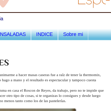
ia
ENSALADAS
INDICE
Sobre mi
ES
animarme a hacer masas caseras fue a raíz de tener la thermomix,
lo hago a mano y el resultado es espectacular y tampoco cuesta
sma en casa el Roscon de Reyes, da trabajo, pero no te impide que
cer otro tipo de cosas, si te organizas lo consigues y desde luego
ho menos tanto como los de las pastelerías.