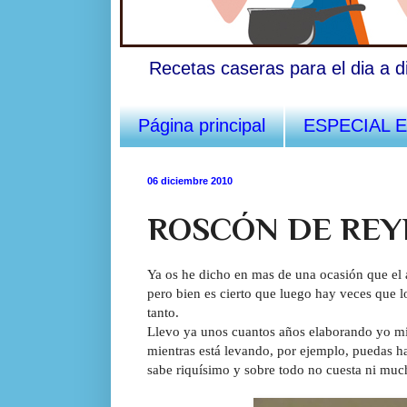
Recetas caseras para el dia a d
Página principal
ESPECIAL 
06 diciembre 2010
ROSCÓN DE REY
Ya os he dicho en mas de una ocasión que el 
pero bien es cierto que luego hay veces que 
tanto.
Llevo ya unos cuantos años elaborando yo mi
mientras está levando, por ejemplo, puedas ha
sabe riquísimo y sobre todo no cuesta ni muc