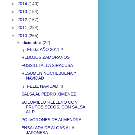
►
2014
(140)
►
2013
(154)
►
2012
(167)
►
2011
(224)
▼
2010
(265)
▼
diciembre
(22)
¡¡¡ FELIZ AÑO 2011 !!
REBOJOS ZAMORANOS
FUSSILLI ALLA SIRACUSA
RESUMEN NOCHEBUENA Y
NAVIDAD
¡¡¡ FELIZ NAVIDAD !!!
SALSA AL PEDRO XIMENEZ
SOLOMILLO RELLENO CON
FRUTOS SECOS, CON SALSA
AL P...
POLVORONES DE ALMENDRA
ENSALADA DE ALGAS A LA
JAPONESA