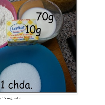
y 15 seg, vel.4