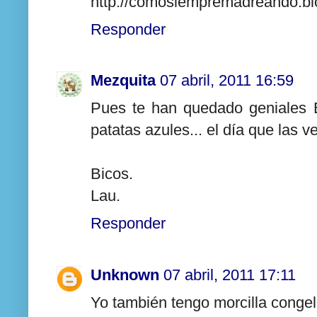
http://comosiempremadreando.b
Responder
Mezquita
07 abril, 2011 16:59
Pues te han quedado geniales E
patatas azules... el día que las 
Bicos.
Lau.
Responder
Unknown
07 abril, 2011 17:11
Yo también tengo morcilla congela