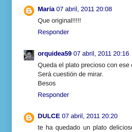
María
07 abril, 2011 20:08
Que original!!!!!
Responder
orquidea59
07 abril, 2011 20:16
Queda el plato precioso con ese c
Será cuestión de mirar.
Besos
Responder
DULCE
07 abril, 2011 20:20
te ha quedado un plato delicio