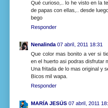
Qué curioso,.. lo he visto en la t
de papas con ellas,.. desde luego
bego
Responder
Nenalinda
07 abril, 2011 18:31
Que color mas bonito a ver si ti
en el huerto asi podras disfrutar
Una fritada de lo mas original y s
Bicos mil wapa.
Responder
MARÍA JESÚS
07 abril, 2011 18