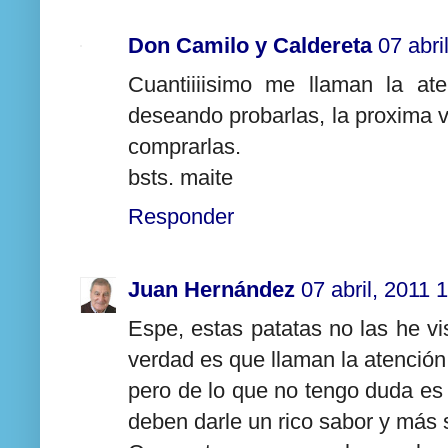
Don Camilo y Caldereta
07 abri
Cuantiiiisimo me llaman la at
deseando probarlas, la proxima v
comprarlas.
bsts. maite
Responder
Juan Hernández
07 abril, 2011 
Espe, estas patatas no las he vi
verdad es que llaman la atención
pero de lo que no tengo duda es
deben darle un rico sabor y más s