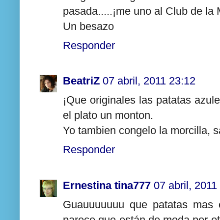
pasada.....¡me uno al Club de la M
Un besazo
Responder
BeatriZ
07 abril, 2011 23:12
¡Que originales las patatas azul
el plato un monton.
Yo tambien congelo la morcilla, s
Responder
Ernestina tina777
07 abril, 2011
Guauuuuuuu que patatas mas co
parece que están de moda por otr