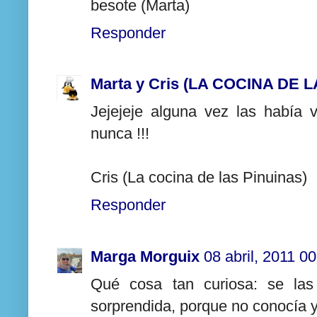
besote (Marta)
Responder
Marta y Cris (LA COCINA DE 
Jejejeje alguna vez las había v
nunca !!!
Cris (La cocina de las Pinuinas)
Responder
Marga Morguix
08 abril, 2011 0
Qué cosa tan curiosa: se la
sorprendida, porque no conocía yo