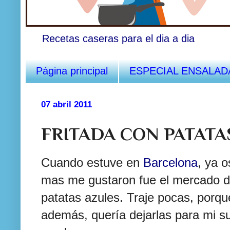
Recetas caseras para el dia a dia
Página principal
ESPECIAL ENSALAD
07 abril 2011
FRITADA CON PATATA
Cuando estuve en
Barcelona
, ya 
mas me gustaron fue el mercado d
patatas azules. Traje pocas, porque
además, quería dejarlas para mi su