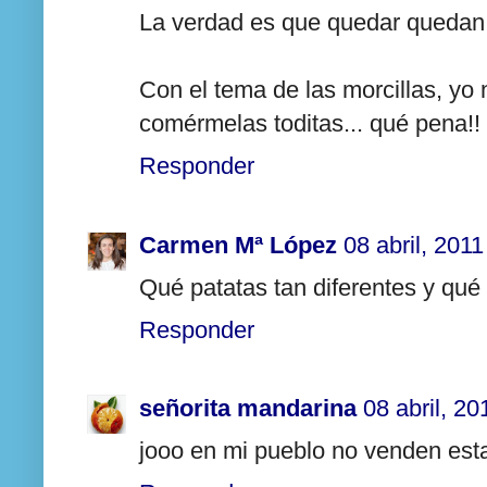
La verdad es que quedar quedan 
Con el tema de las morcillas, yo n
comérmelas toditas... qué pena!! p
Responder
Carmen Mª López
08 abril, 2011
Qué patatas tan diferentes y qué 
Responder
señorita mandarina
08 abril, 20
jooo en mi pueblo no venden est