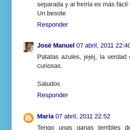
separada y al freírla es más fáci
Un besote
Responder
José Manuel
07 abril, 2011 22:4
Patatas azules, jejej, la verda
curiosas.
Saludos
Responder
María
07 abril, 2011 22:52
Tengo unas ganas terribles d