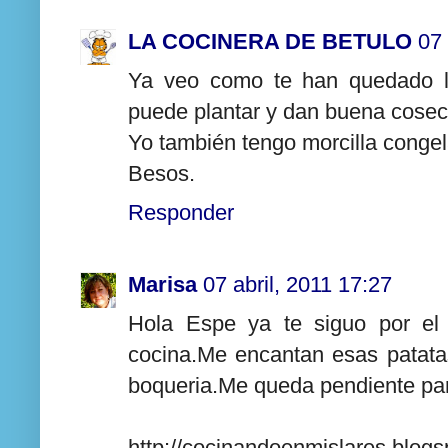
LA COCINERA DE BETULO
07 
Ya veo como te han quedado la
puede plantar y dan buena cosec
Yo también tengo morcilla congel
Besos.
Responder
Marisa
07 abril, 2011 17:27
Hola Espe ya te siguo por el
cocina.Me encantan esas patata
boqueria.Me queda pendiente pa
http://cocinandoenmislares.blogs