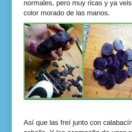
normales, pero muy ricas y ya veis
color morado de las manos.
Así que las freí junto con calabací