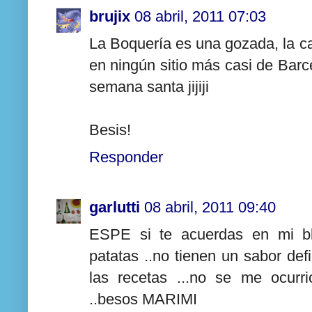
brujix
08 abril, 2011 07:03
La Boquería es una gozada, la c
en ningún sitio más casi de Bar
semana santa jijiji
Besis!
Responder
garlutti
08 abril, 2011 09:40
ESPE si te acuerdas en mi bl
patatas ..no tienen un sabor de
las recetas ...no se me ocurri
..besos MARIMI