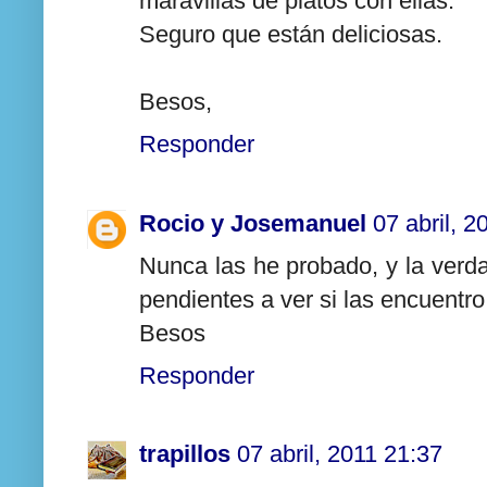
maravillas de platos con ellas.
Seguro que están deliciosas.
Besos,
Responder
Rocio y Josemanuel
07 abril, 2
Nunca las he probado, y la verd
pendientes a ver si las encuentro
Besos
Responder
trapillos
07 abril, 2011 21:37