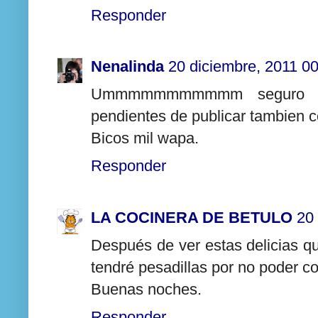
Responder
Nenalinda
20 diciembre, 2011 0
Ummmmmmmmmmm seguro que
pendientes de publicar tambien c
Bicos mil wapa.
Responder
LA COCINERA DE BETULO
20
Después de ver estas delicias q
tendré pesadillas por no poder 
Buenas noches.
Responder