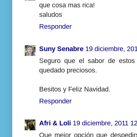
que cosa mas rica!
saludos
Responder
Suny Senabre
19 diciembre, 20
Seguro que el sabor de estos 
quedado preciosos.
Besitos y Feliz Navidad.
Responder
Afri & Loli
19 diciembre, 2011 1
Que mejor opción que despedirs