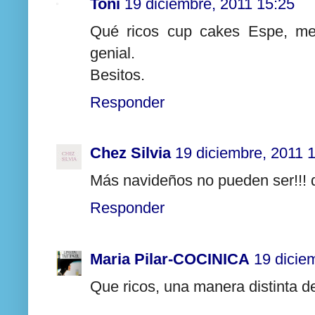
Toñi
19 diciembre, 2011 15:25
Qué ricos cup cakes Espe, me 
genial.
Besitos.
Responder
Chez Silvia
19 diciembre, 2011 
Más navideños no pueden ser!!! d
Responder
Maria Pilar-COCINICA
19 dicie
Que ricos, una manera distinta de