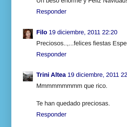
Un beso enorme y Feliz Navidad!
Responder
Filo
19 diciembre, 2011 22:20
Preciosos..,...felices fiestas Espe
Responder
Trini Altea
19 diciembre, 2011 2
Mmmmmmmmm que rico.
Te han quedado preciosas.
Responder