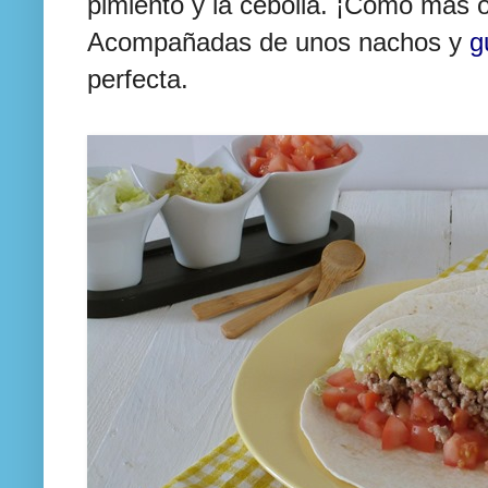
pimiento y la cebolla. ¡Como mas 
Acompañadas de unos nachos y
g
perfecta.