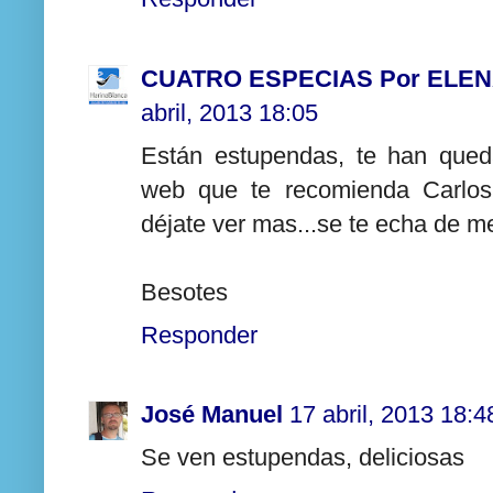
CUATRO ESPECIAS Por ELE
abril, 2013 18:05
Están estupendas, te han queda
web que te recomienda Carlos
déjate ver mas...se te echa de m
Besotes
Responder
José Manuel
17 abril, 2013 18:4
Se ven estupendas, deliciosas