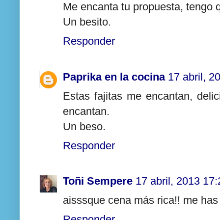
Me encanta tu propuesta, tengo q
Un besito.
Responder
Paprika en la cocina
17 abril, 2
Estas fajitas me encantan, deli
encantan.
Un beso.
Responder
Toñi Sempere
17 abril, 2013 17:
aisssque cena más rica!! me has
Responder