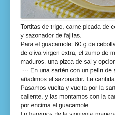
Tortitas de trigo, carne picada de 
y sazonador de fajitas.
Para el guacamole: 60 g de ceboll
de oliva virgen extra, el zumo de 
maduros, una pizca de sal y opcio
--- En una sartén con un pelín de 
añadimos el sazonador. La cantida
Pasamos vuelta y vuelta por la sart
caliente, y las montamos con la ca
por encima el guacamole
Lo haremos de la siguiente maner