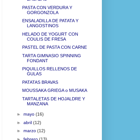
PASTA CON VERDURA Y
GORGONZOLA
ENSALADILLA DE PATATA Y
LANGOSTINOS
HELADO DE YOGURT CON
COULIS DE FRESA
PASTEL DE PASTA CON CARNE
TARTA GIMNASIO SPINNING
FONDANT
PIQUILLOS RELLENOS DE
GULAS
PATATAS BRAVAS
MOUSSAKA GRIEGA o MUSAKA
TARTALETAS DE HOJALDRE Y
MANZANA
►
mayo
(16)
►
abril
(12)
►
marzo
(12)
►
febrero
(13)