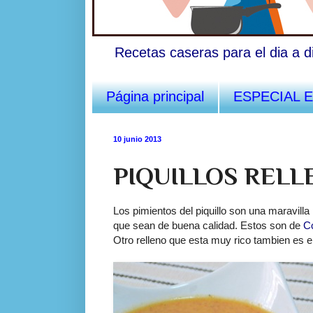
Recetas caseras para el dia a d
Página principal
ESPECIAL 
10 junio 2013
PIQUILLOS RELL
Los pimientos del piquillo son una maravilla 
que sean de buena calidad. Estos son de
C
Otro relleno que esta muy rico tambien es e