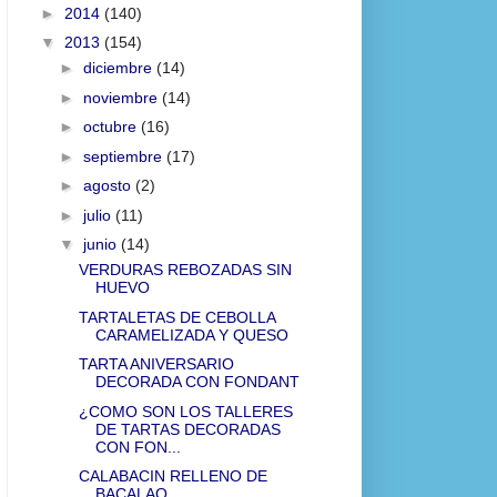
►
2014
(140)
▼
2013
(154)
►
diciembre
(14)
►
noviembre
(14)
►
octubre
(16)
►
septiembre
(17)
►
agosto
(2)
►
julio
(11)
▼
junio
(14)
VERDURAS REBOZADAS SIN
HUEVO
TARTALETAS DE CEBOLLA
CARAMELIZADA Y QUESO
TARTA ANIVERSARIO
DECORADA CON FONDANT
¿COMO SON LOS TALLERES
DE TARTAS DECORADAS
CON FON...
CALABACIN RELLENO DE
BACALAO