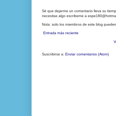
Sé que dejarme un comentario lleva su tiempo
necesitas algo escribeme a espe180@hotmai
Nota: solo los miembros de este blog pueden
Entrada más reciente
V
Suscribirse a:
Enviar comentarios (Atom)