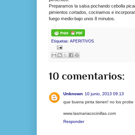
Preparamos la salsa pochando cebolla pica
pimientos cortados, cocinamos e incorpora
fuego medio-bajo unos 8 minutos.
Etiquetas:
APERITIVOS
10 comentarios:
Unknown
10 junio, 2013 09:13
que buena pinta tienen! no los prob
www.lasmariacocinillas.com
Responder