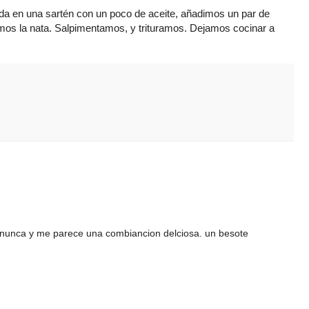
da en una sartén con un poco de aceite, añadimos un par de
mos la nata. Salpimentamos, y trituramos. Dejamos cocinar a
e nunca y me parece una combiancion delciosa. un besote