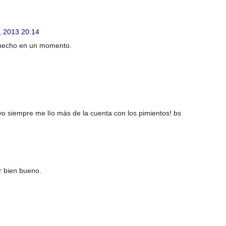
, 2013 20:14
s hecho en un momento.
yo siempre me lío más de la cuenta con los pimientos! bs
r bien bueno.