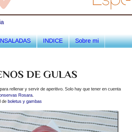
ia
ENSALADAS
INDICE
Sobre mi
ENOS DE GULAS
para rellenar y servir de aperitivo. Solo hay que tener en cuenta
onservas Rosara
.
l de
boletus y gambas