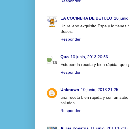
Responder
LA COCINERA DE BETULO
10 junio
Un relleno exquisito Espe y lo tiene
Besos.
Responder
Quo
10 junio, 2013 20:56
Estupenda receta y bien rápida, que 
Responder
Unknown
10 junio, 2013 21:25
una receta bien rapida y con un sabo
saludos
Responder
Alicia Poyatos
11 junio, 2013 16:10