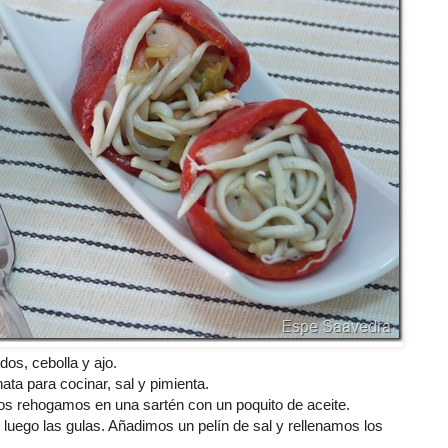
dos, cebolla y ajo.
 nata para cocinar, sal y pimienta.
 los rehogamos en una sartén con un poquito de aceite.
 luego las gulas. Añadimos un pelín de sal y rellenamos los