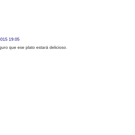
2015 19:05
uro que ese plato estará delicioso.