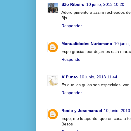
São Ribeiro
10 junio, 2013 10:20
Adoro pimento e assim recheados dev
Bjs
Responder
Manualidades Nuriamano
10 junio
Espe gracias por dejarnos esta maravi
Responder
A´Punto
10 junio, 2013 11:44
Es que las gulas son especiales, van
Responder
Rocio y Josemanuel
10 junio, 2013
Espe, me lo apunto, que en casa a tod
Besos