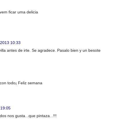
em ficar uma delicia
, 2013 10:33
lla antes de irte. Se agradece. Pasalo bien y un besote
 con todo¡ Feliz semana
 19:05
os nos gusta...que pintaza...!!!