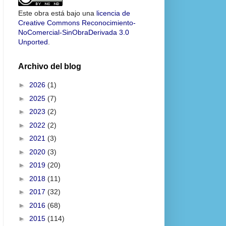
Este obra está bajo una
licencia de
Creative Commons Reconocimiento-
NoComercial-SinObraDerivada 3.0
Unported
.
Archivo del blog
►
2026
(1)
►
2025
(7)
►
2023
(2)
►
2022
(2)
►
2021
(3)
►
2020
(3)
►
2019
(20)
►
2018
(11)
►
2017
(32)
►
2016
(68)
►
2015
(114)