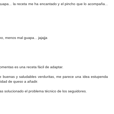
uapa... la receta me ha encantado y el pincho que lo acompaña...
o, menos mal guapa... jajajja
entas es una receta fácil de adaptar.
 buenas y saludables verduritas, me parece una idea estupenda
idad de queso a añadir.
s solucionado el problema técnico de los seguidores.