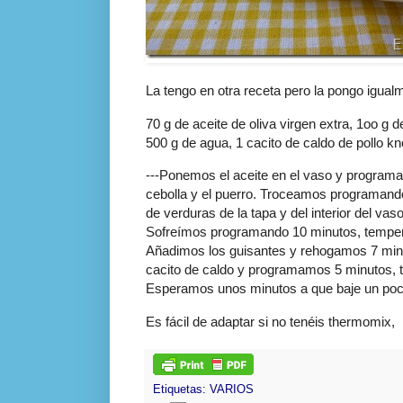
La tengo en otra receta pero la pongo igual
70 g de aceite de oliva virgen extra, 1oo g 
500 g de agua, 1 cacito de caldo de pollo k
---Ponemos el aceite en el vaso y program
cebolla y el puerro. Troceamos programando
de verduras de la tapa y del interior del vaso
Sofreímos programando 10 minutos, temper
Añadimos los guisantes y rehogamos 7 minu
cacito de caldo y programamos 5 minutos, 
Esperamos unos minutos a que baje un poc
Es fácil de adaptar si no tenéis thermomix,
Etiquetas:
VARIOS