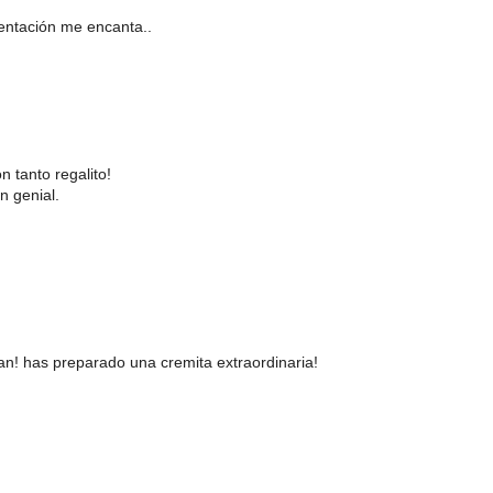
sentación me encanta..
 tanto regalito!
n genial.
n! has preparado una cremita extraordinaria!