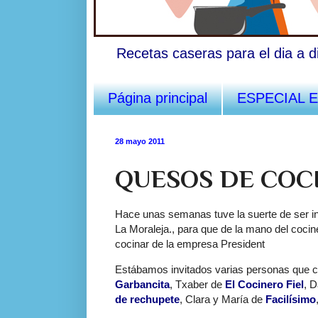
Recetas caseras para el dia a d
Página principal
ESPECIAL 
28 mayo 2011
QUESOS DE COC
Hace unas semanas tuve la suerte de ser i
La Moraleja., para que de la mano del cocin
cocinar de la empresa President
Estábamos invitados varias personas que c
Garbancita
, Txaber de
El Cocinero Fiel
, D
de rechupete
, Clara y María de
Facilísimo