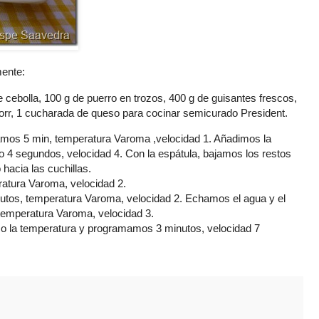
mente:
de cebolla, 100 g de puerro en trozos, 400 g de guisantes frescos,
norr, 1 cucharada de queso para cocinar semicurado President.
amos 5 min, temperatura Varoma ,velocidad 1. Añadimos la
 4 segundos, velocidad 4. Con la espátula, bajamos los restos
 hacia las cuchillas.
atura Varoma, velocidad 2.
tos, temperatura Varoma, velocidad 2. Echamos el agua y el
temperatura Varoma, velocidad 3.
o la temperatura y programamos 3 minutos, velocidad 7