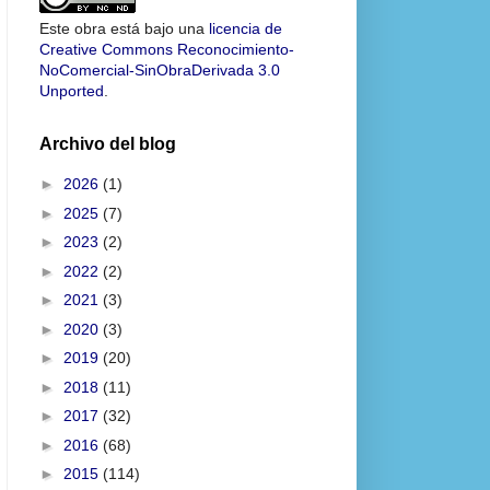
Este obra está bajo una
licencia de
Creative Commons Reconocimiento-
NoComercial-SinObraDerivada 3.0
Unported
.
Archivo del blog
►
2026
(1)
►
2025
(7)
►
2023
(2)
►
2022
(2)
►
2021
(3)
►
2020
(3)
►
2019
(20)
►
2018
(11)
►
2017
(32)
►
2016
(68)
►
2015
(114)