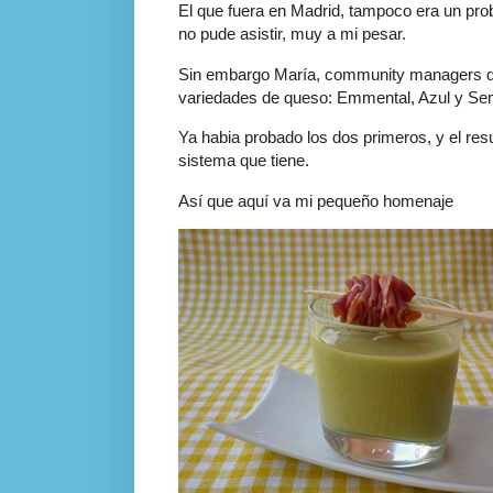
El que fuera en Madrid, tampoco era un probl
no pude asistir, muy a mi pesar.
Sin embargo María, community managers de 
variedades de queso: Emmental, Azul y Se
Ya habia probado los dos primeros, y el r
sistema que tiene.
Así que aquí va mi pequeño homenaje