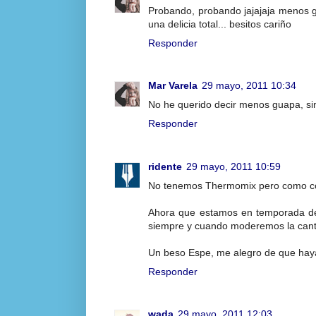
Probando, probando jajajaja menos g
una delicia total... besitos cariño
Responder
Mar Varela
29 mayo, 2011 10:34
No he querido decir menos guapa, sin
Responder
ridente
29 mayo, 2011 10:59
No tenemos Thermomix pero como com
Ahora que estamos en temporada de
siempre y cuando moderemos la cant
Un beso Espe, me alegro de que haya
Responder
wada
29 mayo, 2011 12:03