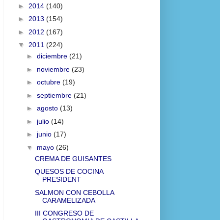
►
2014
(140)
►
2013
(154)
►
2012
(167)
▼
2011
(224)
►
diciembre
(21)
►
noviembre
(23)
►
octubre
(19)
►
septiembre
(21)
►
agosto
(13)
►
julio
(14)
►
junio
(17)
▼
mayo
(26)
CREMA DE GUISANTES
QUESOS DE COCINA
PRESIDENT
SALMON CON CEBOLLA
CARAMELIZADA
III CONGRESO DE