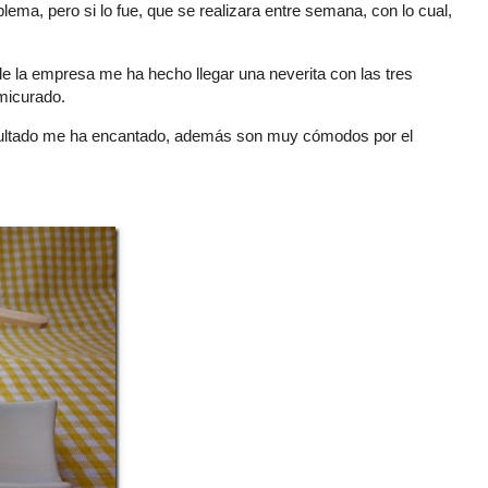
ema, pero si lo fue, que se realizara entre semana, con lo cual,
la empresa me ha hecho llegar una neverita con las tres
micurado.
esultado me ha encantado, además son muy cómodos por el