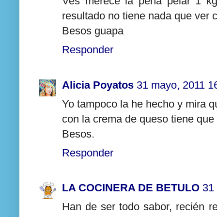
Ves merece la pena pelar 1 kg
resultado no tiene nada que ver 
Besos guapa
Responder
Alicia Poyatos
31 mayo, 2011 1
Yo tampoco la he hecho y mira q
con la crema de queso tiene que 
Besos.
Responder
LA COCINERA DE BETULO
31
Han de ser todo sabor, recién r