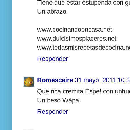
Tiene que estar estupenda con gu
Un abrazo.
www.cocinandoencasa.net
www.dulcisimosplaceres.net
www.todasmisrecetasdecocina.n
Responder
Romescaire
31 mayo, 2011 10:
Que rica cremita Espe! con unhue
Un beso Wápa!
Responder