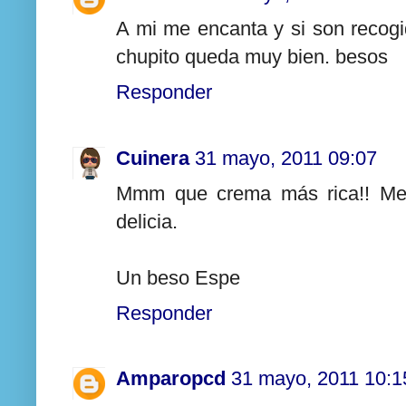
A mi me encanta y si son recogi
chupito queda muy bien. besos
Responder
Cuinera
31 mayo, 2011 09:07
Mmm que crema más rica!! Me p
delicia.
Un beso Espe
Responder
Amparopcd
31 mayo, 2011 10:1