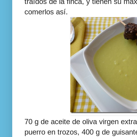
traídos de la finca, y tienen su m
comerlos así.
70 g de aceite de oliva virgen extr
puerro en trozos, 400 g de guisant