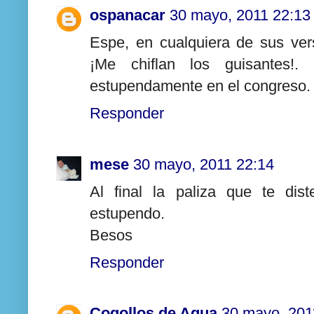
ospanacar
30 mayo, 2011 22:13
Espe, en cualquiera de sus ver
¡Me chiflan los guisantes!
estupendamente en el congreso.
Responder
mese
30 mayo, 2011 22:14
Al final la paliza que te dis
estupendo.
Besos
Responder
Cogollos de Agua
30 mayo, 201