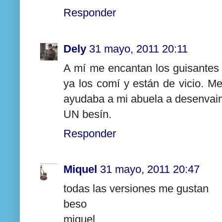
Responder
Dely
31 mayo, 2011 20:11
A mí me encantan los guisantes
ya los comí y están de vicio. 
ayudaba a mi abuela a desenvain
UN besín.
Responder
Miquel
31 mayo, 2011 20:47
todas las versiones me gustan
beso
miquel