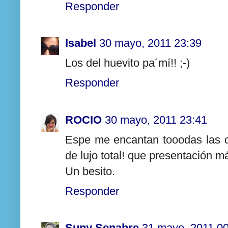
Responder
Isabel
30 mayo, 2011 23:39
Los del huevito pa´mí!! ;-)
Responder
ROCIO
30 mayo, 2011 23:41
Espe me encantan tooodas las c
de lujo total! que presentación m
Un besito.
Responder
Suny Senabre
31 mayo, 2011 0