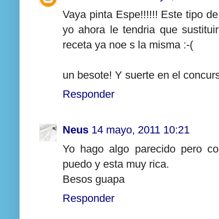
Vaya pinta Espe!!!!!! Este tipo 
yo ahora le tendria que sustituir
receta ya noe s la misma :-(
un besote! Y suerte en el concur
Responder
Neus
14 mayo, 2011 10:21
Yo hago algo parecido pero co
puedo y esta muy rica.
Besos guapa
Responder