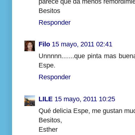
parece que da menos remordimien
Besitos
Responder
Filo
15 mayo, 2011 02:41
Unnnnn.......que pinta mas buen
Espe.
Responder
LILE
15 mayo, 2011 10:25
Qué delicia Espe, me gustan muc
Besitos,
Esther