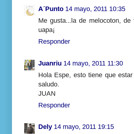
A´Punto
14 mayo, 2011 10:35
Me gusta...la de melocoton, de 
uapa¡
Responder
Juanriu
14 mayo, 2011 11:30
Hola Espe, esto tiene que esta
saludo.
JUAN
Responder
Dely
14 mayo, 2011 19:15