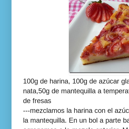
100g de harina, 100g de azúcar gl
nata,50g de mantequilla a tempera
de fresas
---mezclamos la harina con el azúc
la mantequilla. En un bol a parte b