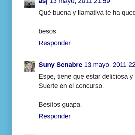
asj
13 mayo, 2011 21:59
Qué buena y llamativa te ha qued
besos
Responder
Suny Senabre
13 mayo, 2011 2
Espe, tiene que estar deliciosa y
Suerte en el concurso.
Besitos guapa,
Responder