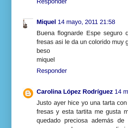
Responder
Miquel
14 mayo, 2011 21:58
Buena flognarde Espe seguro q
fresas asi le da un colorido muy
beso
miquel
Responder
Carolina López Rodríguez
14 m
Justo ayer hice yo una tarta con
fresas y esta tartita me gusta 
quedado preciosa además de qu