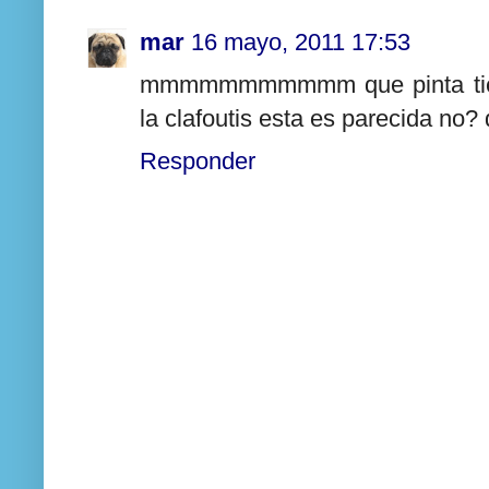
mar
16 mayo, 2011 17:53
mmmmmmmmmmm que pinta tiene! 
la clafoutis esta es parecida
Responder