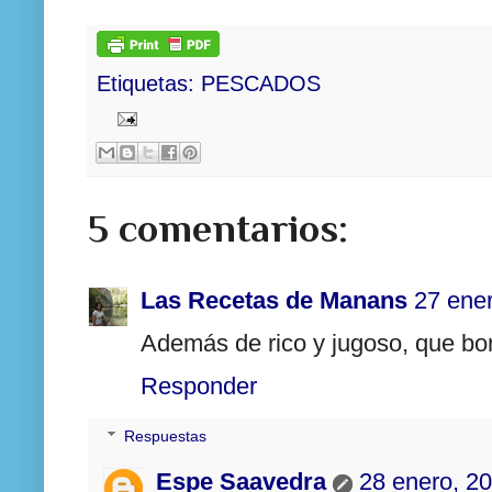
Etiquetas:
PESCADOS
5 comentarios:
Las Recetas de Manans
27 ene
Además de rico y jugoso, que bon
Responder
Respuestas
Espe Saavedra
28 enero, 2