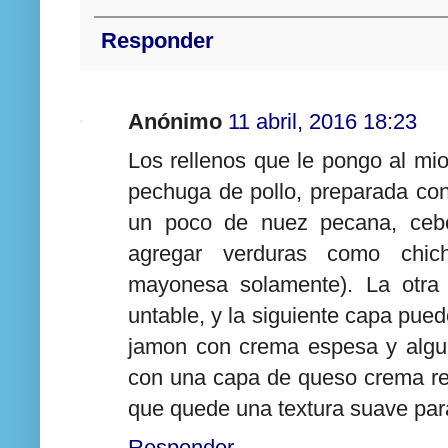
Responder
Anónimo
11 abril, 2016 18:23
Los rellenos que le pongo al mi
pechuga de pollo, preparada co
un poco de nuez pecana, cebo
agregar verduras como chich
mayonesa solamente). La otra
untable, y la siguiente capa pued
jamon con crema espesa y algun
con una capa de queso crema r
que quede una textura suave para
Responder