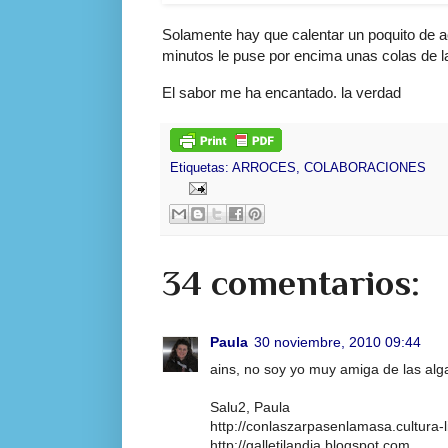
Solamente hay que calentar un poquito de ac
minutos le puse por encima unas colas de l
El sabor me ha encantado. la verdad
Etiquetas:
ARROCES
,
COLABORACIONES
34 comentarios:
Paula
30 noviembre, 2010 09:44
ains, no soy yo muy amiga de las alga
Salu2, Paula
http://conlaszarpasenlamasa.cultura-l
http://galletilandia.blogspot.com