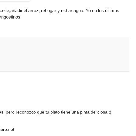
eite,añadir el arroz, rehogar y echar agua. Yo en los últimos
angostinos.
s, pero reconozco que tu plato tiene una pinta deliciosa ;)
ibre.net