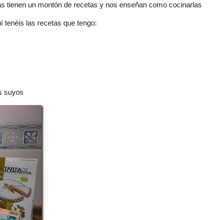
ás tienen un montón de recetas y nos enseñan como cocinarlas
 tenéis las recetas que tengo:
os suyos