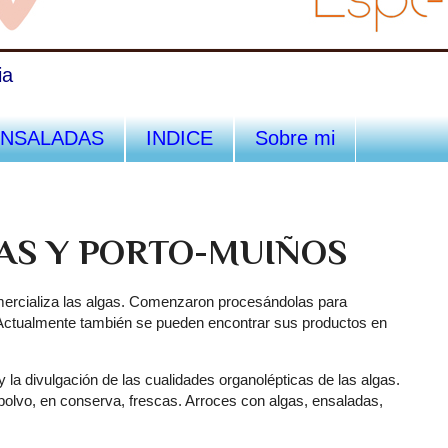
ia
ENSALADAS
INDICE
Sobre mi
AS Y PORTO-MUIÑOS
rcializa las algas. Comenzaron procesándolas para
 Actualmente también se pueden encontrar sus productos en
 la divulgación de las cualidades organolépticas de las algas.
olvo, en conserva, frescas. Arroces con algas, ensaladas,