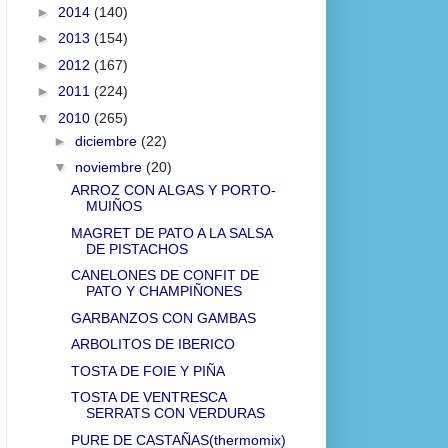
►
2014
(140)
►
2013
(154)
►
2012
(167)
►
2011
(224)
▼
2010
(265)
►
diciembre
(22)
▼
noviembre
(20)
ARROZ CON ALGAS Y PORTO-
MUIÑOS
MAGRET DE PATO A LA SALSA
DE PISTACHOS
CANELONES DE CONFIT DE
PATO Y CHAMPIÑONES
GARBANZOS CON GAMBAS
ARBOLITOS DE IBERICO
TOSTA DE FOIE Y PIÑA
TOSTA DE VENTRESCA
SERRATS CON VERDURAS
PURE DE CASTAÑAS(thermomix)