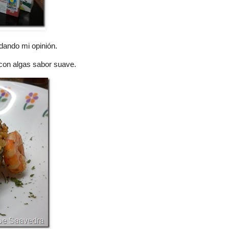
 dando mi opinión.
 con algas sabor suave.