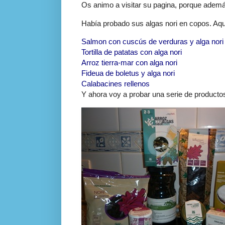
Os animo a visitar su pagina, porque adem
Había probado sus algas nori en copos. Aquí
Salmon con cuscús de verduras y alga nori
Tortilla de patatas con alga nori
Arroz tierra-mar con alga nori
Fideua de boletus y alga nori
Calabacines rellenos
Y ahora voy a probar una serie de product