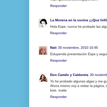
Responder
La Morena en la cocina ¡¡¡Que folló
Hola Espe, nunca he probado las alga
Responder
Nati
30 noviembre, 2010 10:45
Estupenda presentación Espe y seguro
Responder
Don Camilo y Caldereta
30 noviemb
Yo he probado algunas algas y me g
Ahora mismo voy a visitar la página, 
bsts. maite
Responder