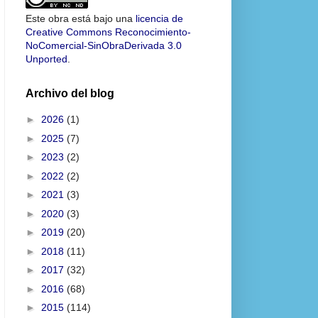
Este obra está bajo una
licencia de
Creative Commons Reconocimiento-
NoComercial-SinObraDerivada 3.0
Unported
.
Archivo del blog
►
2026
(1)
►
2025
(7)
►
2023
(2)
►
2022
(2)
►
2021
(3)
►
2020
(3)
►
2019
(20)
►
2018
(11)
►
2017
(32)
►
2016
(68)
►
2015
(114)