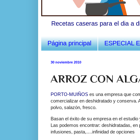
Recetas caseras para el dia a d
Página principal
ESPECIAL 
30 noviembre 2010
ARROZ CON ALG
PORTO-MUIÑOS
es una empresa que come
comercializar en deshidratado y conserva.
polvo, salazón, fresco.
Basan el éxito de su empresa en el estudio y
Las podemos encontrar: deshidratadas, en p
infusiones, pasta,….infinidad de opciones