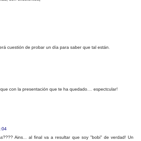
erá cuestión de probar un día para saber que tal están.
que con la presentación que te ha quedado.... espectcular!
4:04
???? Ains... al final va a resultar que soy "bobi" de verdad! Un