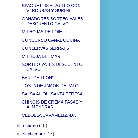
SPAGUETTIS AL AJILLO CON
VERDURAS Y SURIMI
GANADORES SORTEO VALES
DESCUENTO CALVO
MILHOJAS DE FOIE
CONCURSO CANAL COCINA
CONSERVAS SERRATS
MILHOJA DEL MAR
SORTEO VALES DESCUENTO
CALVO
BAR "CHILLON"
TOSTA DE JAMON DE PATO
SALSA ALIOLI SANTA TERESA
CHINOIS DE CREMA,PASAS Y
ALMENDRAS
CEBOLLA CARAMELIZADA
►
octubre
(15)
►
septiembre
(15)