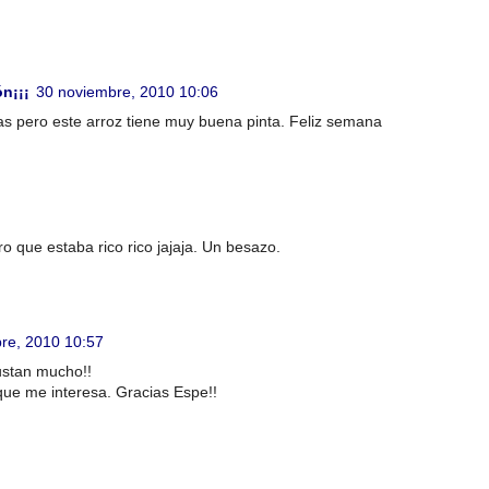
n¡¡¡
30 noviembre, 2010 10:06
s pero este arroz tiene muy buena pinta. Feliz semana
 que estaba rico rico jajaja. Un besazo.
re, 2010 10:57
ustan mucho!!
que me interesa. Gracias Espe!!